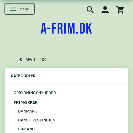
Menu
Skifte navigation
A-FRIM.DK
AFA 1 - 100
KATEGORIER
OPRYDNINGSNYHEDER
FRIMÆRKER
DANMARK
DANSK VESTINDIEN
FINLAND