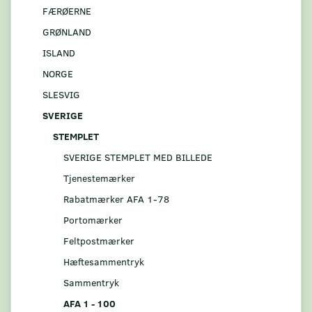
FÆRØERNE
GRØNLAND
ISLAND
NORGE
SLESVIG
SVERIGE
STEMPLET
SVERIGE STEMPLET MED BILLEDE
Tjenestemærker
Rabatmærker AFA 1-78
Portomærker
Feltpostmærker
Hæftesammentryk
Sammentryk
AFA 1 - 100