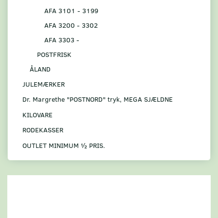
AFA 3101 - 3199
AFA 3200 - 3302
AFA 3303 -
POSTFRISK
ÅLAND
JULEMÆRKER
Dr. Margrethe "POSTNORD" tryk, MEGA SJÆLDNE
KILOVARE
RODEKASSER
OUTLET MINIMUM ½ PRIS.