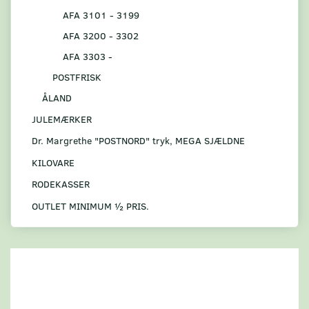
AFA 3101 - 3199
AFA 3200 - 3302
AFA 3303 -
POSTFRISK
ÅLAND
JULEMÆRKER
Dr. Margrethe "POSTNORD" tryk, MEGA SJÆLDNE
KILOVARE
RODEKASSER
OUTLET MINIMUM ½ PRIS.