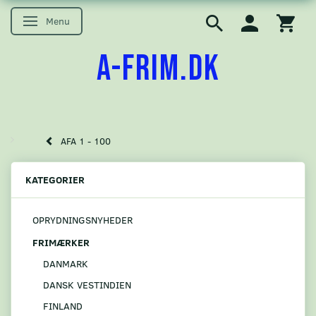
Menu
Skifte navigation
A-FRIM.DK
AFA 1 - 100
KATEGORIER
OPRYDNINGSNYHEDER
FRIMÆRKER
DANMARK
DANSK VESTINDIEN
FINLAND