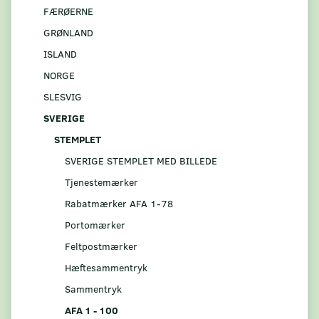
FÆRØERNE
GRØNLAND
ISLAND
NORGE
SLESVIG
SVERIGE
STEMPLET
SVERIGE STEMPLET MED BILLEDE
Tjenestemærker
Rabatmærker AFA 1-78
Portomærker
Feltpostmærker
Hæftesammentryk
Sammentryk
AFA 1 - 100