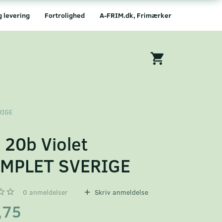
g levering
Fortrolighed
A-FRIM.dk, Frimærker
RIGE
 20b Violet
MPLET SVERIGE
0
anmeldelser
Skriv anmeldelse
,75