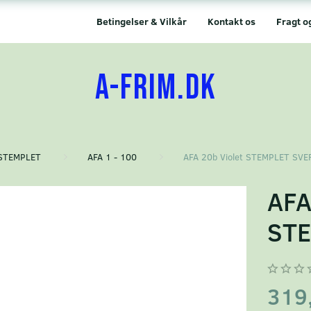
Betingelser & Vilkår
Kontakt os
Fragt o
A-FRIM.DK
STEMPLET
AFA 1 - 100
AFA 20b Violet STEMPLET SVE
AFA
STE
319