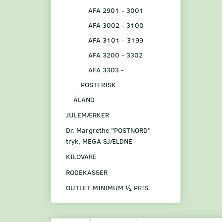
AFA 2901 - 3001
AFA 3002 - 3100
AFA 3101 - 3199
AFA 3200 - 3302
AFA 3303 -
POSTFRISK
ÅLAND
JULEMÆRKER
Dr. Margrethe "POSTNORD"
tryk, MEGA SJÆLDNE
KILOVARE
RODEKASSER
OUTLET MINIMUM ½ PRIS.