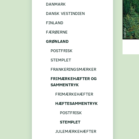
DANMARK
DANSK VESTINDIEN
FINLAND
FÆRØERNE
GRØNLAND
POSTFRISK
STEMPLET
FRANKERINGSMÆRKER
FRIMÆRKEHÆFTER OG
SAMMENTRYK
FRIMÆRKEHÆFTER
HÆFTESAMMENTRYK
POSTFRISK
STEMPLET
JULEMÆRKEHÆFTER