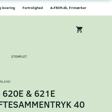
g levering
Fortrolighed
A-FRIM.dk, Frimærker
STEMPLET
NLAND
 620E & 621E
FTESAMMENTRYK 40