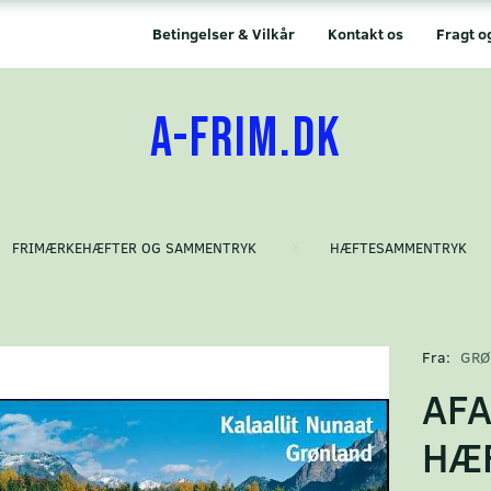
Betingelser & Vilkår
Kontakt os
Fragt o
A-FRIM.DK
FRIMÆRKEHÆFTER OG SAMMENTRYK
HÆFTESAMMENTRYK
Fra:
GRØ
AFA
HÆ