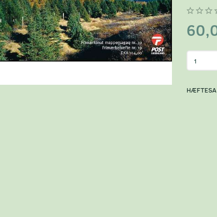
60,
HÆFTESA