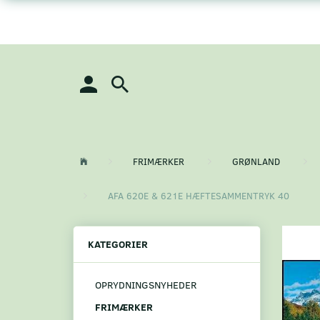
FRIMÆRKER
GRØNLAND
AFA 620E & 621E HÆFTESAMMENTRYK 40
KATEGORIER
OPRYDNINGSNYHEDER
FRIMÆRKER