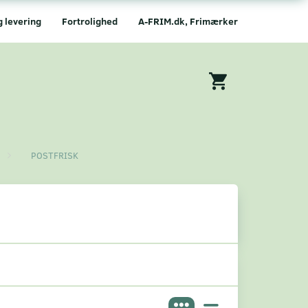
g levering
Fortrolighed
A-FRIM.dk, Frimærker
POSTFRISK