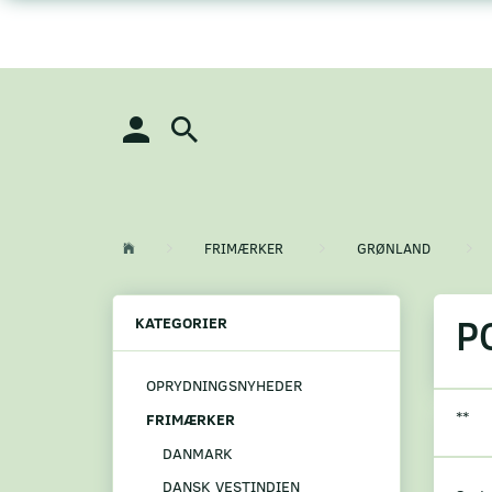
FRIMÆRKER
GRØNLAND
P
KATEGORIER
OPRYDNINGSNYHEDER
**
FRIMÆRKER
DANMARK
DANSK VESTINDIEN