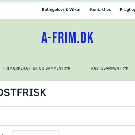
Betingelser & Vilkår
Kontakt os
Fragt o
A-FRIM.DK
FRIMÆRKEHÆFTER OG SAMMENTRYK
HÆFTESAMMENTRYK
OSTFRISK