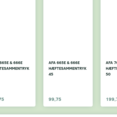
665E & 666E
AFA 665E & 666E
AFA 7
TESAMMENTRYK
HÆFTESAMMENTRYK
HÆFT
45
50
75
99,75
199,