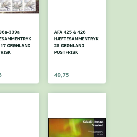
36a-339a
AFA 425 & 426
ESAMMENTRYK
HÆFTESAMMENTRYK
 17 GRØNLAND
25 GRØNLAND
FRISK
POSTFRISK
5
49,75