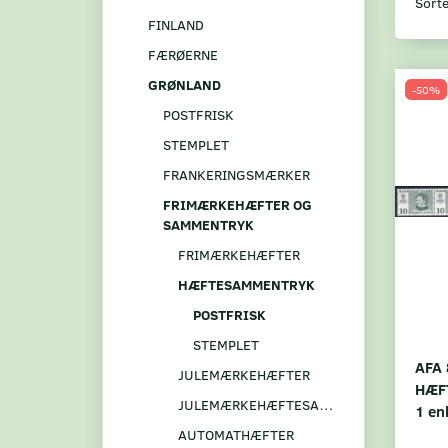
Sorte
FINLAND
FÆRØERNE
GRØNLAND
-50%
POSTFRISK
STEMPLET
FRANKERINGSMÆRKER
FRIMÆRKEHÆFTER OG
SAMMENTRYK
FRIMÆRKEHÆFTER
HÆFTESAMMENTRYK
POSTFRISK
STEMPLET
AFA 
JULEMÆRKEHÆFTER
HÆF
JULEMÆRKEHÆFTESAMMENTRYK
1 en
AUTOMATHÆFTER