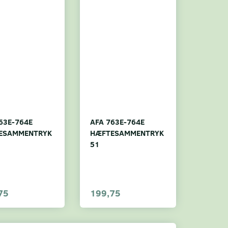
63E-764E
AFA 763E-764E
ESAMMENTRYK
HÆFTESAMMENTRYK
51
75
199,75