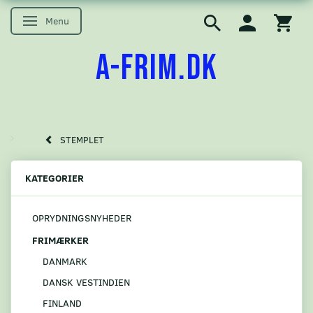
Menu
Skifte navigation
A-FRIM.DK
STEMPLET
KATEGORIER
OPRYDNINGSNYHEDER
FRIMÆRKER
DANMARK
DANSK VESTINDIEN
FINLAND