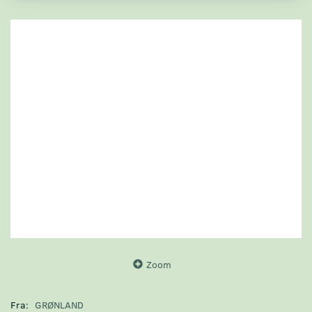
Zoom
Fra:
GRØNLAND