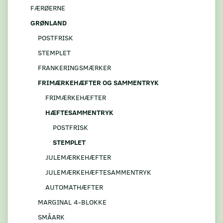
FÆRØERNE
GRØNLAND
POSTFRISK
STEMPLET
FRANKERINGSMÆRKER
FRIMÆRKEHÆFTER OG SAMMENTRYK
FRIMÆRKEHÆFTER
HÆFTESAMMENTRYK
POSTFRISK
STEMPLET
JULEMÆRKEHÆFTER
JULEMÆRKEHÆFTESAMMENTRYK
AUTOMATHÆFTER
MARGINAL 4-BLOKKE
SMÅARK