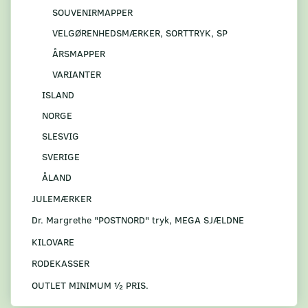
SOUVENIRMAPPER
VELGØRENHEDSMÆRKER, SORTTRYK, SP
ÅRSMAPPER
VARIANTER
ISLAND
NORGE
SLESVIG
SVERIGE
ÅLAND
JULEMÆRKER
Dr. Margrethe "POSTNORD" tryk, MEGA SJÆLDNE
KILOVARE
RODEKASSER
OUTLET MINIMUM ½ PRIS.