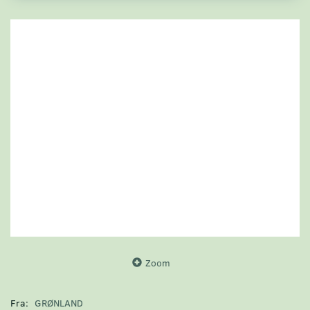
Zoom
Fra:
GRØNLAND