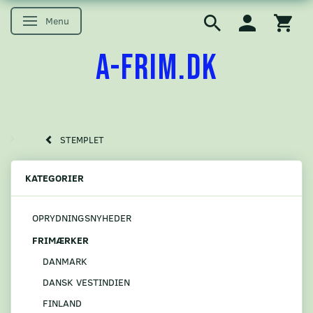
Menu
Skifte navigation
A-FRIM.DK
STEMPLET
KATEGORIER
OPRYDNINGSNYHEDER
FRIMÆRKER
DANMARK
DANSK VESTINDIEN
FINLAND