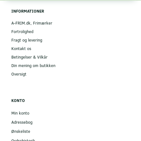
INFORMATIONER
A-FRIM.dk, Frimærker
Fortrolighed
Fragt og levering
Kontakt os
Betingelser & Vilkår
Din mening om butikken
Oversigt
KONTO
Min konto
Adressebog
Ønskeliste
Ordrehistorik