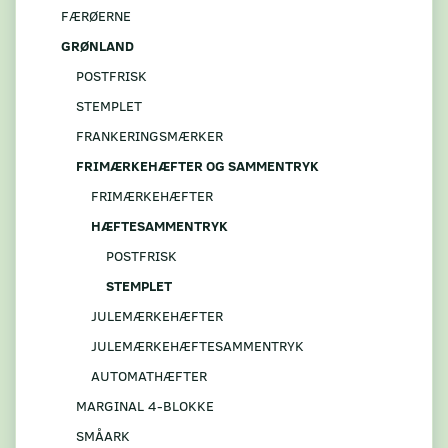
FÆRØERNE
GRØNLAND
POSTFRISK
STEMPLET
FRANKERINGSMÆRKER
FRIMÆRKEHÆFTER OG SAMMENTRYK
FRIMÆRKEHÆFTER
HÆFTESAMMENTRYK
POSTFRISK
STEMPLET
JULEMÆRKEHÆFTER
JULEMÆRKEHÆFTESAMMENTRYK
AUTOMATHÆFTER
MARGINAL 4-BLOKKE
SMÅARK