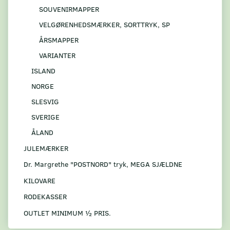
SOUVENIRMAPPER
VELGØRENHEDSMÆRKER, SORTTRYK, SP
ÅRSMAPPER
VARIANTER
ISLAND
NORGE
SLESVIG
SVERIGE
ÅLAND
JULEMÆRKER
Dr. Margrethe "POSTNORD" tryk, MEGA SJÆLDNE
KILOVARE
RODEKASSER
OUTLET MINIMUM ½ PRIS.