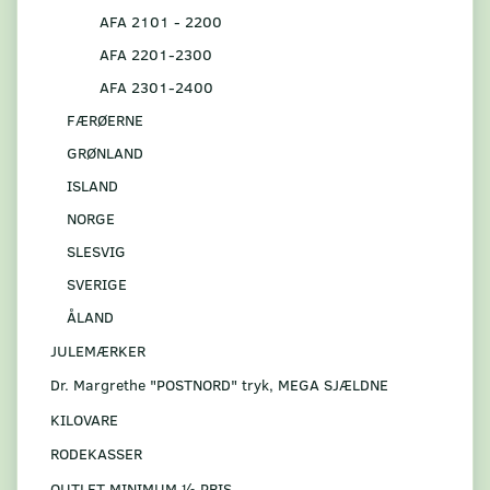
AFA 2101 - 2200
AFA 2201-2300
AFA 2301-2400
FÆRØERNE
GRØNLAND
ISLAND
NORGE
SLESVIG
SVERIGE
ÅLAND
JULEMÆRKER
Dr. Margrethe "POSTNORD" tryk, MEGA SJÆLDNE
KILOVARE
RODEKASSER
OUTLET MINIMUM ½ PRIS.