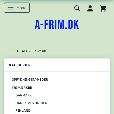
Menu
Skifte navigation
A-FRIM.DK
AFA 2001-2100
KATEGORIER
OPRYDNINGSNYHEDER
FRIMÆRKER
DANMARK
DANSK VESTINDIEN
FINLAND