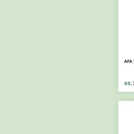
AFA 
69,