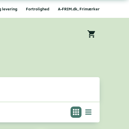
g levering
Fortrolighed
A-FRIM.dk, Frimærker