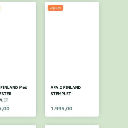
Populær
 FINLAND Med
AFA 2 FINLAND
ESTER
STEMPLET
PLET
5,00
1.995,00