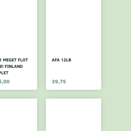
1 MEGET FLOT
AFA 12LB
E! FINLAND
PLET
5,00
39,75