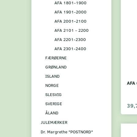
AFA 1801-1900
AFA 1901-2000
AFA 2001-2100
AFA 2101 - 2200
AFA 2201-2300
AFA 2301-2400
FÆRØERNE
GRØNLAND
ISLAND
AFA 
NORGE
SLESVIG
SVERIGE
39,
ÅLAND
JULEMÆRKER
Dr. Margrethe "POSTNORD"