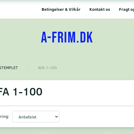
Betingelser & Vilkår
Kontakt os
Fragt o
A-FRIM.DK
STEMPLET
AFA 1-100
FA 1-100
ring: