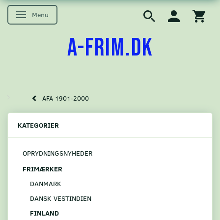
Menu
Skifte navigation
A-FRIM.DK
AFA 1901-2000
KATEGORIER
OPRYDNINGSNYHEDER
FRIMÆRKER
DANMARK
DANSK VESTINDIEN
FINLAND