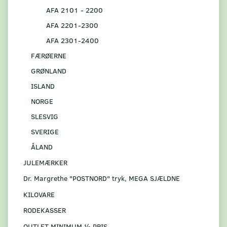
AFA 2101 - 2200
AFA 2201-2300
AFA 2301-2400
FÆRØERNE
GRØNLAND
ISLAND
NORGE
SLESVIG
SVERIGE
ÅLAND
JULEMÆRKER
Dr. Margrethe "POSTNORD" tryk, MEGA SJÆLDNE
KILOVARE
RODEKASSER
OUTLET MINIMUM ½ PRIS.