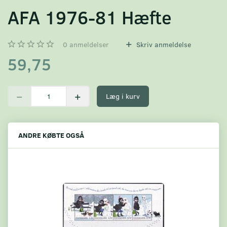
AFA 1976-81 Hæfte
0
anmeldelser
Skriv anmeldelse
59,75
Læg i kurv
ANDRE KØBTE OGSÅ