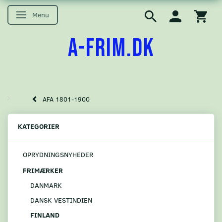
Menu
Skifte navigation
A-FRIM.DK
AFA 1801-1900
KATEGORIER
OPRYDNINGSNYHEDER
FRIMÆRKER
DANMARK
DANSK VESTINDIEN
FINLAND