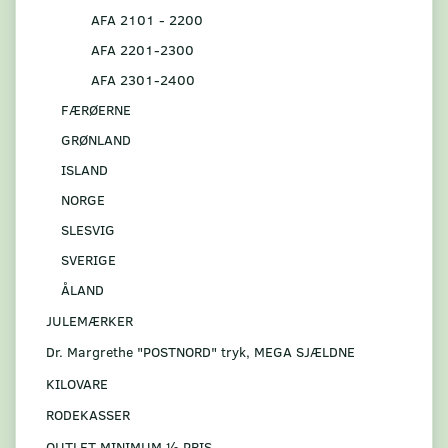
AFA 2101 - 2200
AFA 2201-2300
AFA 2301-2400
FÆRØERNE
GRØNLAND
ISLAND
NORGE
SLESVIG
SVERIGE
ÅLAND
JULEMÆRKER
Dr. Margrethe "POSTNORD" tryk, MEGA SJÆLDNE
KILOVARE
RODEKASSER
OUTLET MINIMUM ½ PRIS.