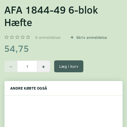
AFA 1844-49 6-blok
Hæfte
0
anmeldelser
Skriv anmeldelse
54,75
Læg i kurv
ANDRE KØBTE OGSÅ