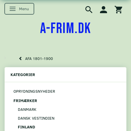
Menu
Skifte navigation
A-FRIM.DK
AFA 1801-1900
KATEGORIER
OPRYDNINGSNYHEDER
FRIMÆRKER
DANMARK
DANSK VESTINDIEN
FINLAND