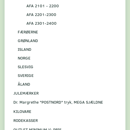
AFA 2101 - 2200
AFA 2201-2300
AFA 2301-2400
FÆRØERNE
GRØNLAND
ISLAND
NORGE
SLESVIG
SVERIGE
ÅLAND
JULEMÆRKER
Dr. Margrethe "POSTNORD" tryk, MEGA SJÆLDNE
KILOVARE
RODEKASSER
OUTLET MINIMUM ½ PRIS.