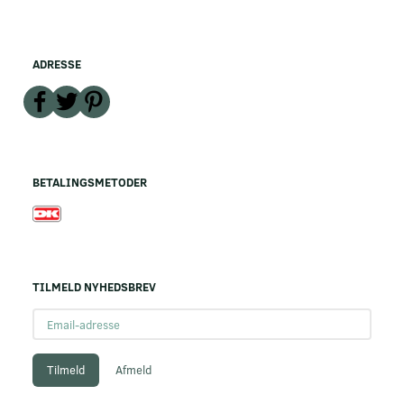
ADRESSE
BETALINGSMETODER
TILMELD NYHEDSBREV
Email-
adresse
Tilmeld
Afmeld