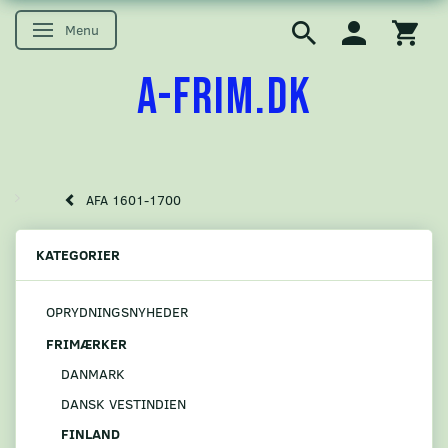
Menu
Skifte navigation
A-FRIM.DK
AFA 1601-1700
KATEGORIER
OPRYDNINGSNYHEDER
FRIMÆRKER
DANMARK
DANSK VESTINDIEN
FINLAND