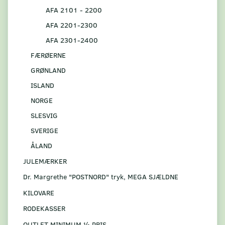
AFA 2101 - 2200
AFA 2201-2300
AFA 2301-2400
FÆRØERNE
GRØNLAND
ISLAND
NORGE
SLESVIG
SVERIGE
ÅLAND
JULEMÆRKER
Dr. Margrethe "POSTNORD" tryk, MEGA SJÆLDNE
KILOVARE
RODEKASSER
OUTLET MINIMUM ½ PRIS.