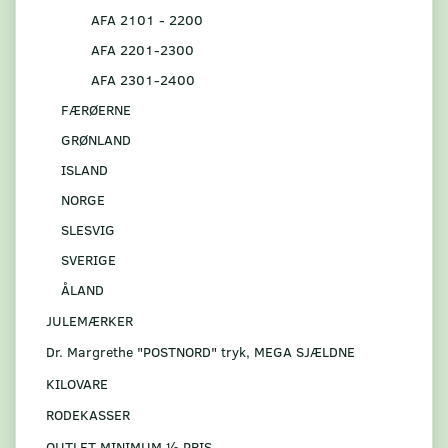
AFA 2101 - 2200
AFA 2201-2300
AFA 2301-2400
FÆRØERNE
GRØNLAND
ISLAND
NORGE
SLESVIG
SVERIGE
ÅLAND
JULEMÆRKER
Dr. Margrethe "POSTNORD" tryk, MEGA SJÆLDNE
KILOVARE
RODEKASSER
OUTLET MINIMUM ½ PRIS.