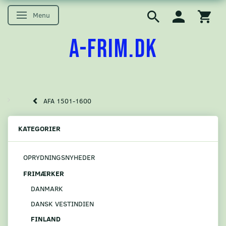
Menu
Skifte navigation
A-FRIM.DK
AFA 1501-1600
KATEGORIER
OPRYDNINGSNYHEDER
FRIMÆRKER
DANMARK
DANSK VESTINDIEN
FINLAND