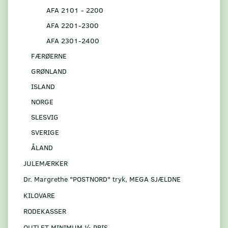
AFA 2101 - 2200
AFA 2201-2300
AFA 2301-2400
FÆRØERNE
GRØNLAND
ISLAND
NORGE
SLESVIG
SVERIGE
ÅLAND
JULEMÆRKER
Dr. Margrethe "POSTNORD" tryk, MEGA SJÆLDNE
KILOVARE
RODEKASSER
OUTLET MINIMUM ½ PRIS.