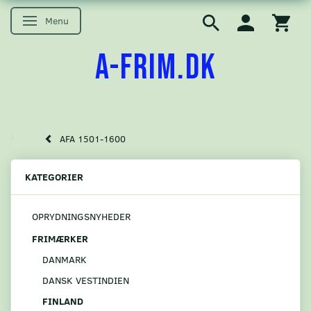
Menu
Skifte navigation
A-FRIM.DK
AFA 1501-1600
KATEGORIER
OPRYDNINGSNYHEDER
FRIMÆRKER
DANMARK
DANSK VESTINDIEN
FINLAND