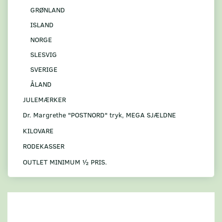
GRØNLAND
ISLAND
NORGE
SLESVIG
SVERIGE
ÅLAND
JULEMÆRKER
Dr. Margrethe "POSTNORD" tryk, MEGA SJÆLDNE
KILOVARE
RODEKASSER
OUTLET MINIMUM ½ PRIS.