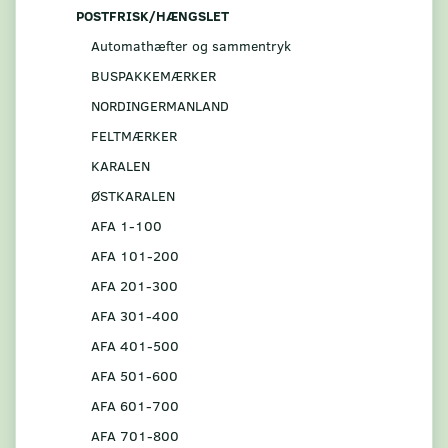
POSTFRISK/HÆNGSLET
Automathæfter og sammentryk
BUSPAKKEMÆRKER
NORDINGERMANLAND
FELTMÆRKER
KARALEN
ØSTKARALEN
AFA 1-100
AFA 101-200
AFA 201-300
AFA 301-400
AFA 401-500
AFA 501-600
AFA 601-700
AFA 701-800