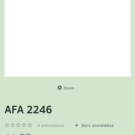
Zoom
AFA 2246
0
anmeldelser
Skriv anmeldelse