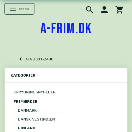
Menu
Skifte navigation
A-FRIM.DK
AFA 2001-2400
KATEGORIER
OPRYDNINGSNYHEDER
FRIMÆRKER
DANMARK
DANSK VESTINDIEN
FINLAND