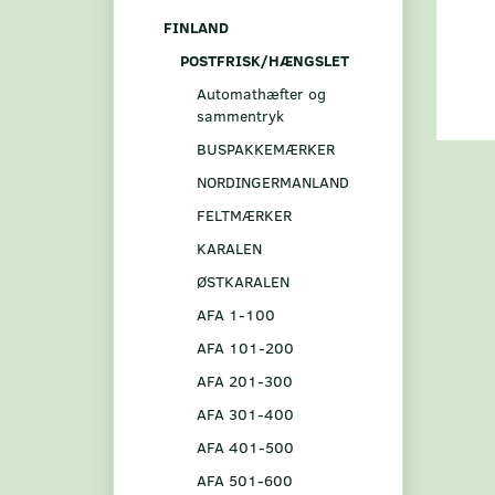
FINLAND
POSTFRISK/HÆNGSLET
Automathæfter og
sammentryk
BUSPAKKEMÆRKER
NORDINGERMANLAND
FELTMÆRKER
KARALEN
ØSTKARALEN
AFA 1-100
AFA 101-200
AFA 201-300
AFA 301-400
AFA 401-500
AFA 501-600