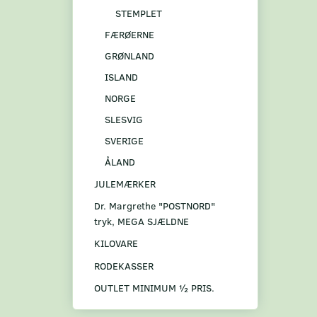
STEMPLET
FÆRØERNE
GRØNLAND
ISLAND
NORGE
SLESVIG
SVERIGE
ÅLAND
JULEMÆRKER
Dr. Margrethe "POSTNORD"
tryk, MEGA SJÆLDNE
KILOVARE
RODEKASSER
OUTLET MINIMUM ½ PRIS.