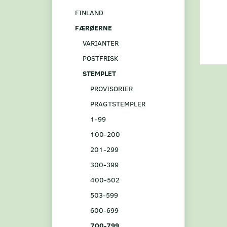
FINLAND
FÆRØERNE
VARIANTER
POSTFRISK
STEMPLET
PROVISORIER
PRAGTSTEMPLER
1-99
100-200
201-299
300-399
400-502
503-599
600-699
700-799