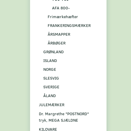
AFA 800-
Frimærkehæfter
FRANKERINGSMÆRKER
ÅRSMAPPER
ÅRBØGER
GRØNLAND
ISLAND
NORGE
SLESVIG
SVERIGE
ÅLAND
JULEMÆRKER
Dr. Margrethe "POSTNORD"
tryk, MEGA SJÆLDNE
KILOVARE