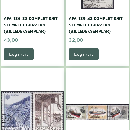
AFA 136-38 KOMPLET SÆT
AFA 139-42 KOMPLET SÆT
STEMPLET FÆRØERNE
STEMPLET FÆRØERNE
(BILLEDEKSEMPLAR)
(BILLEDEKSEMPLAR)
43,00
32,00
Læg i kurv
Læg i kurv