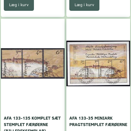
Læg i kurv
Læg i kurv
AFA 133-135 KOMPLET SÆT
AFA 133-35 MINIARK
STEMPLET FÆRØERNE
PRAGTSTEMPLET FÆRØERNE
(BILLEDEKSEMPLAR)