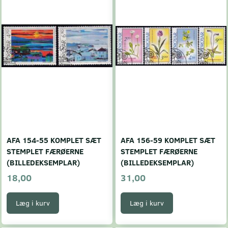
AFA 154-55 KOMPLET SÆT
AFA 156-59 KOMPLET SÆT
STEMPLET FÆRØERNE
STEMPLET FÆRØERNE
(BILLEDEKSEMPLAR)
(BILLEDEKSEMPLAR)
18,00
31,00
Læg i kurv
Læg i kurv