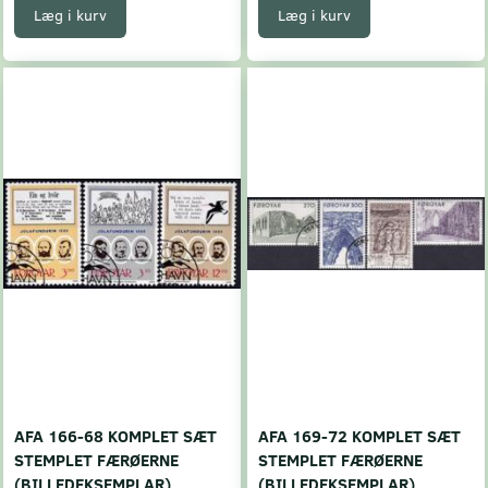
Læg i kurv
Læg i kurv
AFA 166-68 KOMPLET SÆT
AFA 169-72 KOMPLET SÆT
STEMPLET FÆRØERNE
STEMPLET FÆRØERNE
(BILLEDEKSEMPLAR)
(BILLEDEKSEMPLAR)