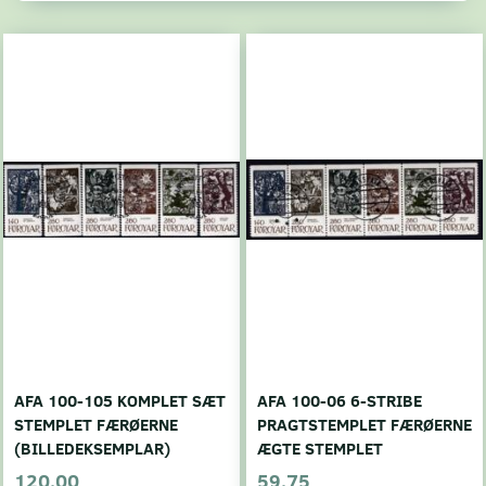
AFA 100-105 KOMPLET SÆT
AFA 100-06 6-STRIBE
STEMPLET FÆRØERNE
PRAGTSTEMPLET FÆRØERNE
(BILLEDEKSEMPLAR)
ÆGTE STEMPLET
120,00
59,75