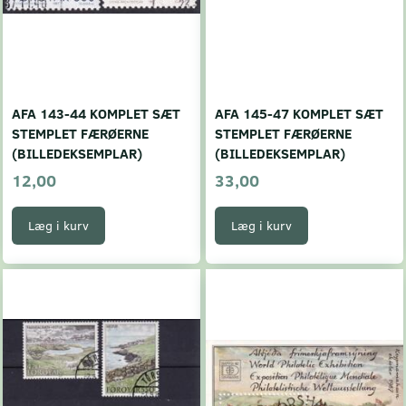
AFA 143-44 KOMPLET SÆT
AFA 145-47 KOMPLET SÆT
STEMPLET FÆRØERNE
STEMPLET FÆRØERNE
(BILLEDEKSEMPLAR)
(BILLEDEKSEMPLAR)
12,00
33,00
Læg i kurv
Læg i kurv