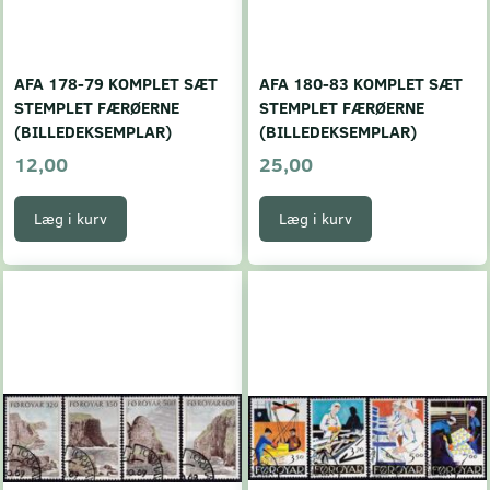
AFA 178-79 KOMPLET SÆT
AFA 180-83 KOMPLET SÆT
STEMPLET FÆRØERNE
STEMPLET FÆRØERNE
(BILLEDEKSEMPLAR)
(BILLEDEKSEMPLAR)
12,00
25,00
Læg i kurv
Læg i kurv