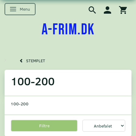
Menu
Skifte navigation
A-FRIM.DK
STEMPLET
100-200
100-200
Filtre