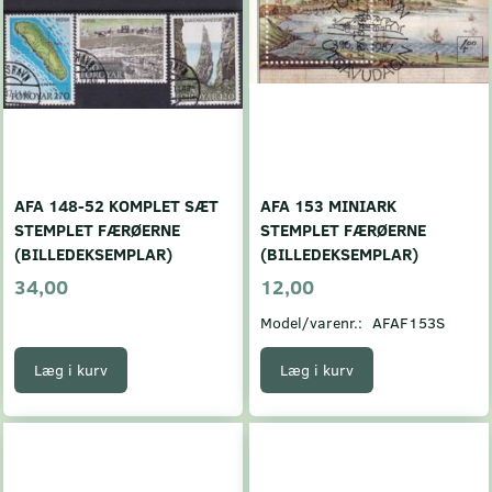
AFA 148-52 KOMPLET SÆT
AFA 153 MINIARK
STEMPLET FÆRØERNE
STEMPLET FÆRØERNE
(BILLEDEKSEMPLAR)
(BILLEDEKSEMPLAR)
34,00
12,00
Model/varenr.:
AFAF153S
Læg i kurv
Læg i kurv