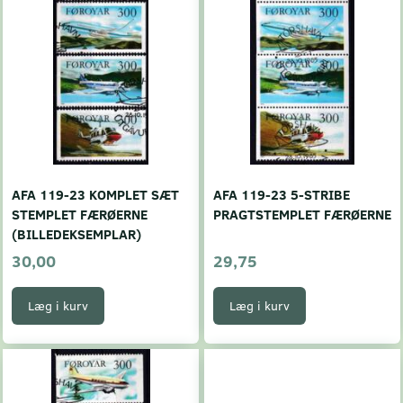
AFA 119-23 KOMPLET SÆT
AFA 119-23 5-STRIBE
STEMPLET FÆRØERNE
PRAGTSTEMPLET FÆRØERNE
(BILLEDEKSEMPLAR)
30,00
29,75
Læg i kurv
Læg i kurv