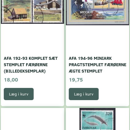
AFA 192-93 KOMPLET SÆT
AFA 194-96 MINIARK
STEMPLET FÆRØERNE
PRAGTSTEMPLET FÆRØERNE
(BILLEDEKSEMPLAR)
ÆGTE STEMPLET
18,00
19,75
Læg i kurv
Læg i kurv