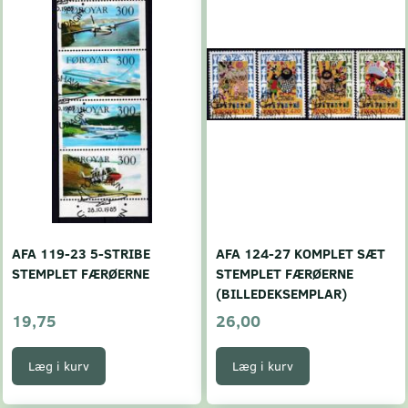
AFA 119-23 5-STRIBE
AFA 124-27 KOMPLET SÆT
STEMPLET FÆRØERNE
STEMPLET FÆRØERNE
(BILLEDEKSEMPLAR)
19,75
26,00
Læg i kurv
Læg i kurv