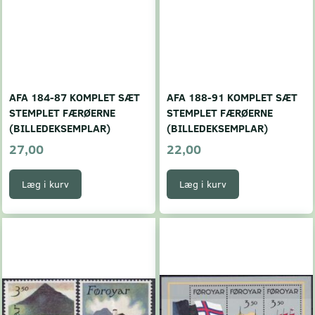
AFA 184-87 KOMPLET SÆT
AFA 188-91 KOMPLET SÆT
STEMPLET FÆRØERNE
STEMPLET FÆRØERNE
(BILLEDEKSEMPLAR)
(BILLEDEKSEMPLAR)
27,00
22,00
Læg i kurv
Læg i kurv