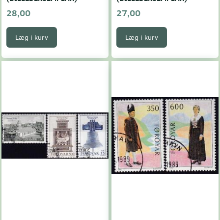
28,00
27,00
Læg i kurv
Læg i kurv