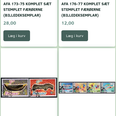
AFA 173-75 KOMPLET SÆT
AFA 176-77 KOMPLET SÆT
STEMPLET FÆRØERNE
STEMPLET FÆRØERNE
(BILLEDEKSEMPLAR)
(BILLEDEKSEMPLAR)
28,00
12,00
Læg i kurv
Læg i kurv