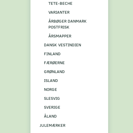
TETE-BECHE
VARIANTER
ÅRBØGER DANMARK
POSTFRISK
ÅRSMAPPER
DANSK VESTINDIEN
FINLAND
FÆRØERNE
GRØNLAND
ISLAND
NORGE
SLESVIG
SVERIGE
ÅLAND
JULEMÆRKER