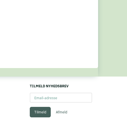
TILMELD NYHEDSBREV
Email-
adresse
Tilmeld
Afmeld