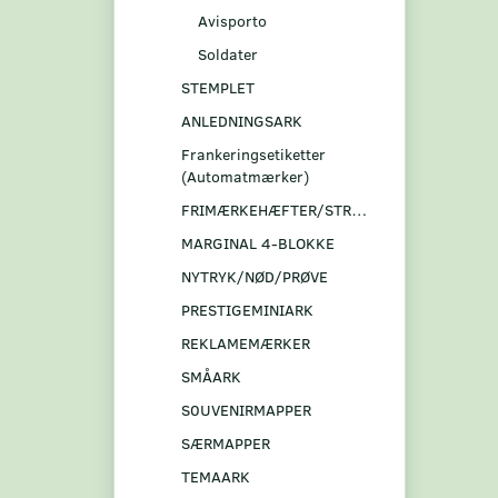
Avisporto
Soldater
STEMPLET
ANLEDNINGSARK
Frankeringsetiketter
(Automatmærker)
FRIMÆRKEHÆFTER/STRIBER
MARGINAL 4-BLOKKE
NYTRYK/NØD/PRØVE
PRESTIGEMINIARK
REKLAMEMÆRKER
SMÅARK
S0UVENIRMAPPER
SÆRMAPPER
TEMAARK