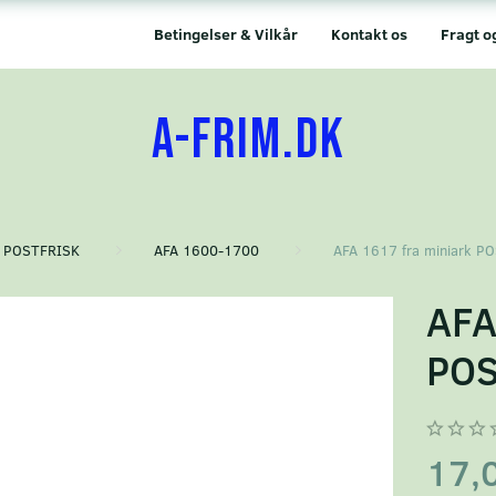
Betingelser & Vilkår
Kontakt os
Fragt o
A-FRIM.DK
POSTFRISK
AFA 1600-1700
AFA 1617 fra miniark 
AFA
PO
17,