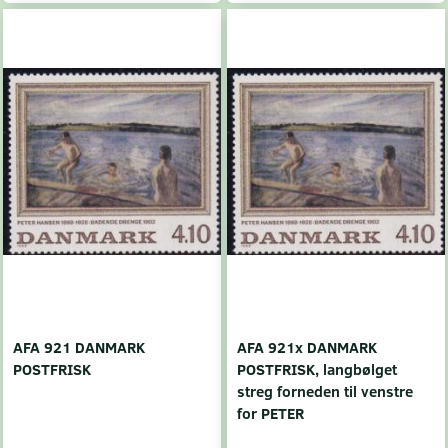
AFA 921 DANMARK
AFA 921x DANMARK
POSTFRISK
POSTFRISK, langbølget
streg forneden til venstre
for PETER