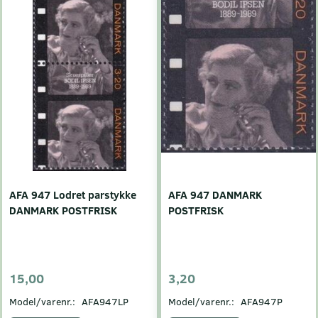
AFA 947 Lodret parstykke
AFA 947 DANMARK
DANMARK POSTFRISK
POSTFRISK
15,00
3,20
Model/varenr.:
AFA947LP
Model/varenr.:
AFA947P