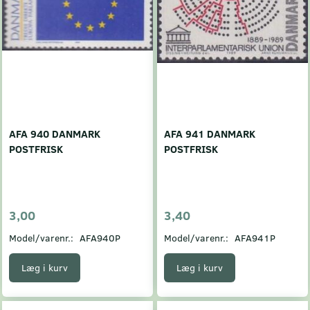
AFA 940 DANMARK
AFA 941 DANMARK
POSTFRISK
POSTFRISK
3,00
3,40
Model/varenr.:
AFA940P
Model/varenr.:
AFA941P
Læg i kurv
Læg i kurv