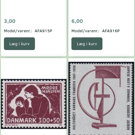
3,00
6,00
Model/varenr.:
AFA915P
Model/varenr.:
AFA916P
Læg i kurv
Læg i kurv