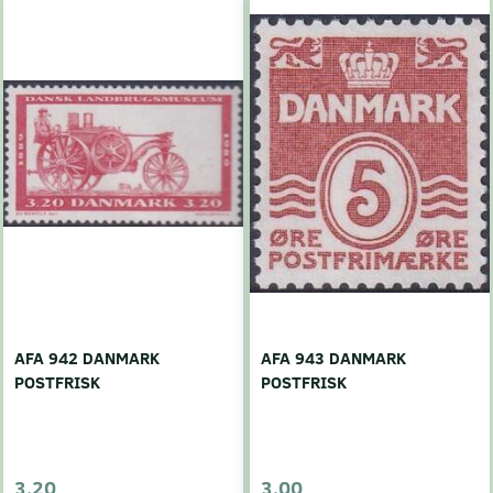
AFA 942 DANMARK
AFA 943 DANMARK
POSTFRISK
POSTFRISK
3,20
3,00