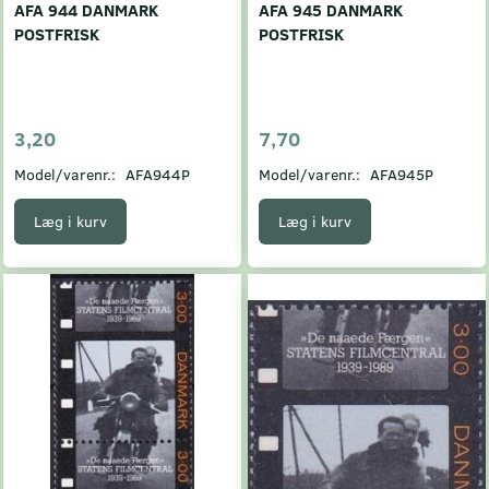
AFA 944 DANMARK
AFA 945 DANMARK
POSTFRISK
POSTFRISK
3,20
7,70
Model/varenr.:
AFA944P
Model/varenr.:
AFA945P
Læg i kurv
Læg i kurv