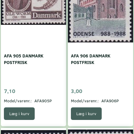
AFA 905 DANMARK
AFA 906 DANMARK
POSTFRISK
POSTFRISK
7,10
3,00
Model/varenr.:
AFA905P
Model/varenr.:
AFA906P
Læg i kurv
Læg i kurv