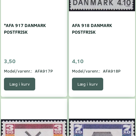
*AFA 917 DANMARK
AFA 918 DANMARK
POSTFRISK
POSTFRISK
3,50
4,10
Model/varenr.:
AFA917P
Model/varenr.:
AFA918P
Læg i kurv
Læg i kurv