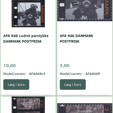
AFA 946 Lodret parstykke
AFA 946 DANMARK
DANMARK POSTFRISK
POSTFRISK
10,00
3,00
Model/varenr.:
AFA946LP
Model/varenr.:
AFA946P
Læg i kurv
Læg i kurv