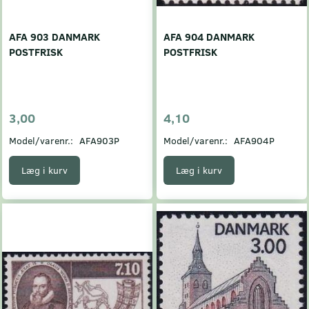
AFA 903 DANMARK
AFA 904 DANMARK
POSTFRISK
POSTFRISK
3,00
4,10
Model/varenr.:
AFA903P
Model/varenr.:
AFA904P
Læg i kurv
Læg i kurv