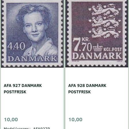
AFA 927 DANMARK
AFA 928 DANMARK
POSTFRISK
POSTFRISK
10,00
10,00
Model/varenr.:
AFA927P