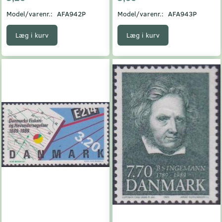
Model/varenr.:
AFA942P
Model/varenr.:
AFA943P
Læg i kurv
Læg i kurv