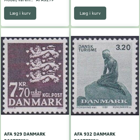
Læg i kurv
Læg i kurv
AFA 929 DANMARK
AFA 932 DANMARK