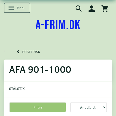
Menu
Skifte navigation
A-FRIM.DK
POSTFRISK
AFA 901-1000
STÅLSTIK
Filtre