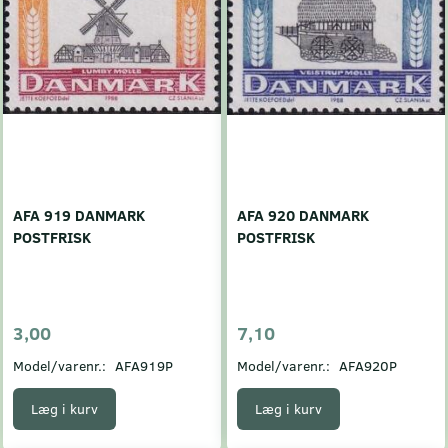
AFA 919 DANMARK
AFA 920 DANMARK
POSTFRISK
POSTFRISK
3,00
7,10
Model/varenr.:
AFA919P
Model/varenr.:
AFA920P
Læg i kurv
Læg i kurv