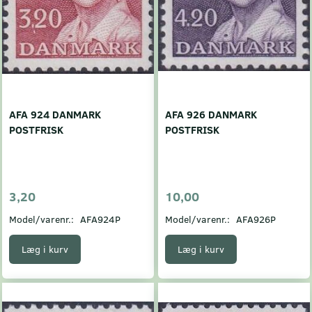
AFA 924 DANMARK
AFA 926 DANMARK
POSTFRISK
POSTFRISK
3,20
10,00
Model/varenr.:
AFA924P
Model/varenr.:
AFA926P
Læg i kurv
Læg i kurv