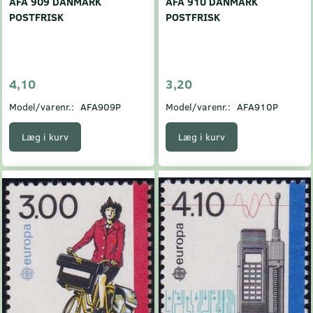
AFA 909 DANMARK
AFA 910 DANMARK
POSTFRISK
POSTFRISK
4,10
3,20
Model/varenr.:
AFA909P
Model/varenr.:
AFA910P
Læg i kurv
Læg i kurv