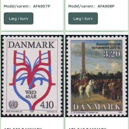
Model/varenr.:
AFA907P
Model/varenr.:
AFA908P
Læg i kurv
Læg i kurv