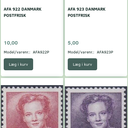
AFA 922 DANMARK
AFA 923 DANMARK
POSTFRISK
POSTFRISK
10,00
5,00
Model/varenr.:
AFA922P
Model/varenr.:
AFA923P
Læg i kurv
Læg i kurv