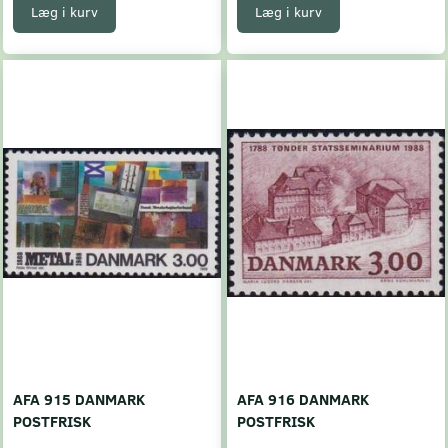
Læg i kurv
Læg i kurv
AFA 915 DANMARK
AFA 916 DANMARK
POSTFRISK
POSTFRISK