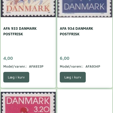
AFA 933 DANMARK
AFA 934 DANMARK
POSTFRISK
POSTFRISK
4,00
6,00
Model/varenr.:
AFA933P
Model/varenr.:
AFA934P
Læg i kurv
Læg i kurv