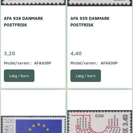
AFA 938 DANMARK
AFA 939 DANMARK
POSTFRISK
POSTFRISK
3,20
4,40
Model/varenr.:
AFA938P
Model/varenr.:
AFA939P
Læg i kurv
Læg i kurv