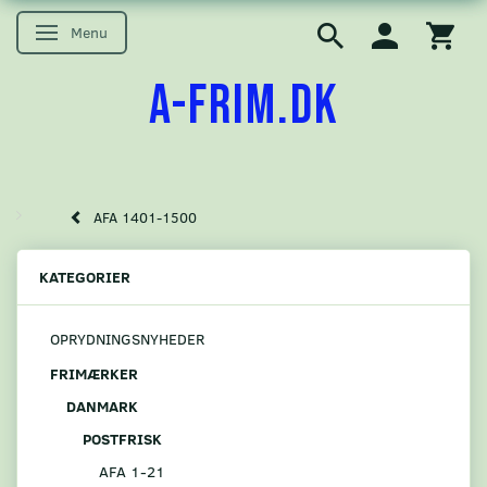
Menu
Skifte navigation
A-FRIM.DK
AFA 1401-1500
KATEGORIER
OPRYDNINGSNYHEDER
FRIMÆRKER
DANMARK
POSTFRISK
AFA 1-21