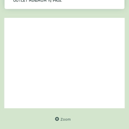
OUTLET MINIMUM ½ PRIS.
Zoom