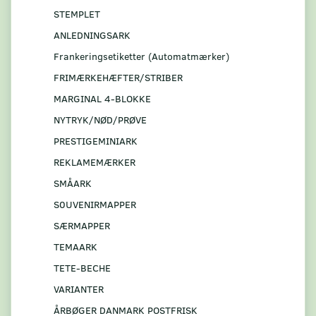
STEMPLET
ANLEDNINGSARK
Frankeringsetiketter (Automatmærker)
FRIMÆRKEHÆFTER/STRIBER
MARGINAL 4-BLOKKE
NYTRYK/NØD/PRØVE
PRESTIGEMINIARK
REKLAMEMÆRKER
SMÅARK
S0UVENIRMAPPER
SÆRMAPPER
TEMAARK
TETE-BECHE
VARIANTER
ÅRBØGER DANMARK POSTFRISK