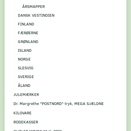
ÅRSMAPPER
DANSK VESTINDIEN
FINLAND
FÆRØERNE
GRØNLAND
ISLAND
NORGE
SLESVIG
SVERIGE
ÅLAND
JULEMÆRKER
Dr. Margrethe "POSTNORD" tryk, MEGA SJÆLDNE
KILOVARE
RODEKASSER