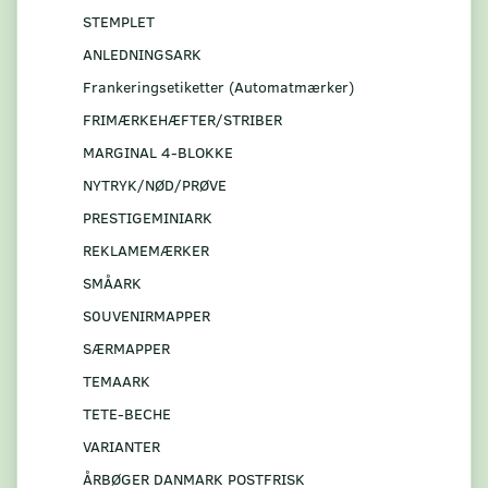
STEMPLET
ANLEDNINGSARK
Frankeringsetiketter (Automatmærker)
FRIMÆRKEHÆFTER/STRIBER
MARGINAL 4-BLOKKE
NYTRYK/NØD/PRØVE
PRESTIGEMINIARK
REKLAMEMÆRKER
SMÅARK
S0UVENIRMAPPER
SÆRMAPPER
TEMAARK
TETE-BECHE
VARIANTER
ÅRBØGER DANMARK POSTFRISK