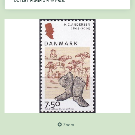
OUTLET MINIMUM ½ PRIS.
Zoom