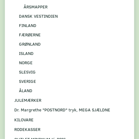
ÅRSMAPPER
DANSK VESTINDIEN
FINLAND
FÆRØERNE
GRØNLAND
ISLAND
NORGE
SLESVIG
SVERIGE
ÅLAND
JULEMÆRKER
Dr. Margrethe "POSTNORD" tryk, MEGA SJÆLDNE
KILOVARE
RODEKASSER