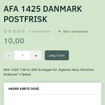
AFA 1425 DANMARK
POSTFRISK
0
anmeldelser
Skriv anmeldelse
10,00
Læg i kurv
AFA 1425 7,50 kr 200 årsdagen for digteren Hans Christian
Andersen´s fødsel
ANDRE KØBTE OGSÅ