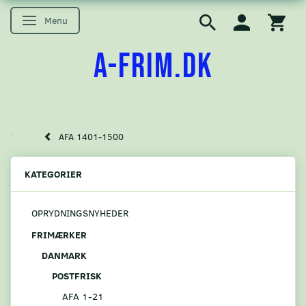
Menu
Skifte navigation
A-FRIM.DK
AFA 1401-1500
KATEGORIER
OPRYDNINGSNYHEDER
FRIMÆRKER
DANMARK
POSTFRISK
AFA 1-21