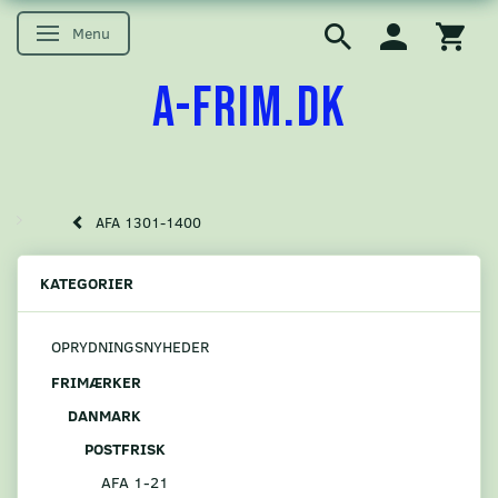
Menu
Skifte navigation
A-FRIM.DK
AFA 1301-1400
KATEGORIER
OPRYDNINGSNYHEDER
FRIMÆRKER
DANMARK
POSTFRISK
AFA 1-21