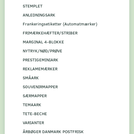
STEMPLET
ANLEDNINGSARK
Frankeringsetiketter (Automatmærker)
FRIMÆRKEHÆFTER/STRIBER
MARGINAL 4-BLOKKE
NYTRYK/NØD/PRØVE
PRESTIGEMINIARK
REKLAMEMÆRKER
SMÅARK
S0UVENIRMAPPER
SÆRMAPPER
TEMAARK
TETE-BECHE
VARIANTER
ÅRBØGER DANMARK POSTFRISK