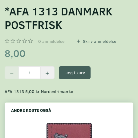
*AFA 1313 DANMARK
POSTFRISK
0
anmeldelser
Skriv anmeldelse
8,00
Læg i kurv
AFA 1313 5,00 kr Nordenfrimærke
ANDRE KØBTE OGSÅ