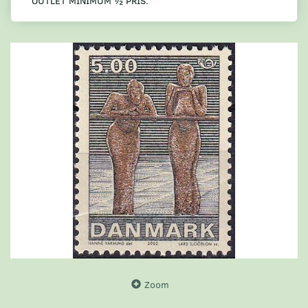
OUTLET MINIMUM ½ PRIS.
Zoom