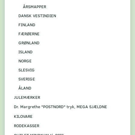
ÅRSMAPPER
DANSK VESTINDIEN
FINLAND
FÆRØERNE
GRØNLAND
ISLAND
NORGE
SLESVIG
SVERIGE
ÅLAND
JULEMÆRKER
Dr. Margrethe "POSTNORD" tryk, MEGA SJÆLDNE
KILOVARE
RODEKASSER