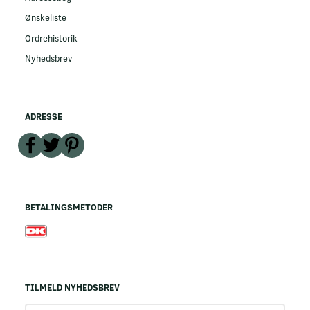
Ønskeliste
Ordrehistorik
Nyhedsbrev
ADRESSE
BETALINGSMETODER
TILMELD NYHEDSBREV
Email-