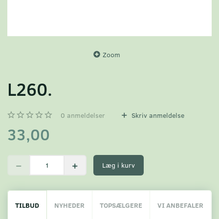
Zoom
L260.
0
anmeldelser
Skriv anmeldelse
33,00
Læg i kurv
TILBUD
NYHEDER
TOPSÆLGERE
VI ANBEFALER