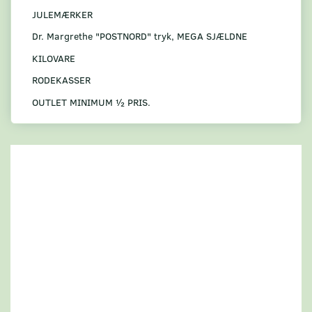
JULEMÆRKER
Dr. Margrethe "POSTNORD" tryk, MEGA SJÆLDNE
KILOVARE
RODEKASSER
OUTLET MINIMUM ½ PRIS.