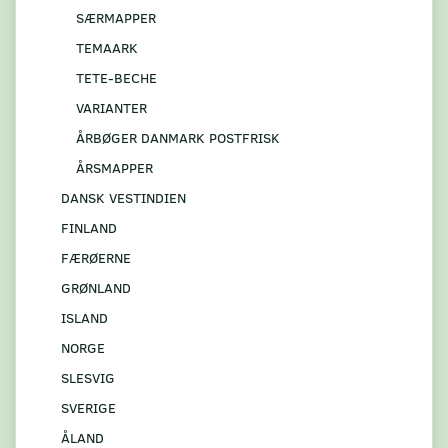
SÆRMAPPER
TEMAARK
TETE-BECHE
VARIANTER
ÅRBØGER DANMARK POSTFRISK
ÅRSMAPPER
DANSK VESTINDIEN
FINLAND
FÆRØERNE
GRØNLAND
ISLAND
NORGE
SLESVIG
SVERIGE
ÅLAND