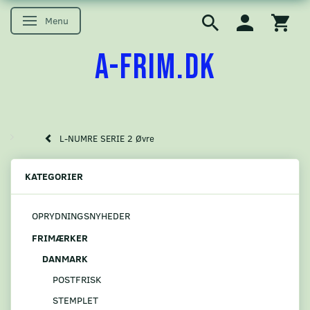
Menu
Skifte navigation
A-FRIM.DK
L-NUMRE SERIE 2 Øvre
KATEGORIER
OPRYDNINGSNYHEDER
FRIMÆRKER
DANMARK
POSTFRISK
STEMPLET