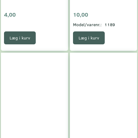
4,00
10,00
Model/varenr.:
1189
Læg i kurv
Læg i kurv