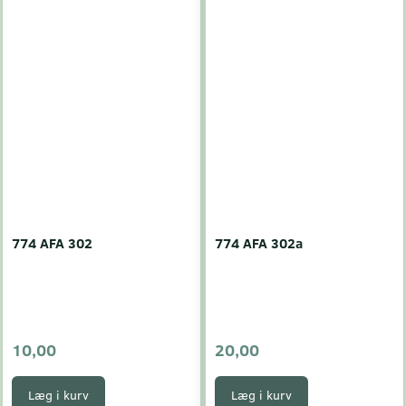
774 AFA 302
774 AFA 302a
10,00
20,00
Læg i kurv
Læg i kurv