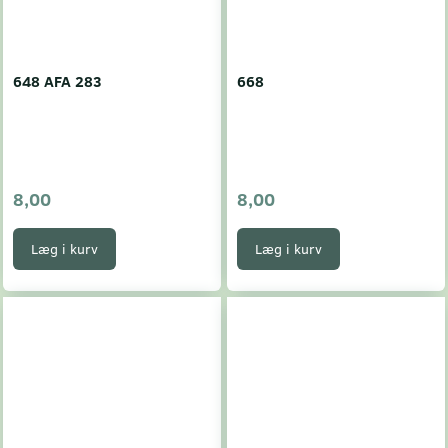
648 AFA 283
668
8,00
8,00
Læg i kurv
Læg i kurv