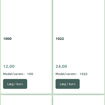
1000
1022
12,00
24,00
Model/varenr.:
100
Model/varenr.:
1022
Læg i kurv
Læg i kurv