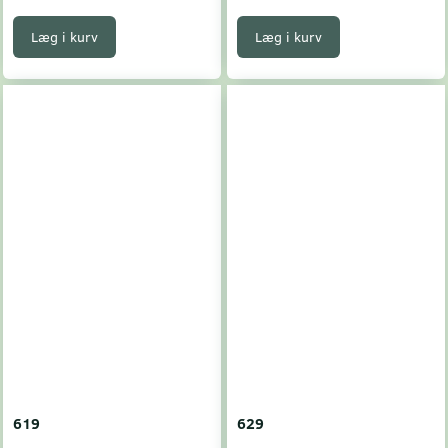
Læg i kurv
Læg i kurv
619
629