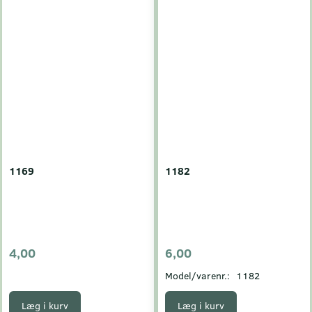
1169
1182
4,00
6,00
Model/varenr.:
1182
Læg i kurv
Læg i kurv