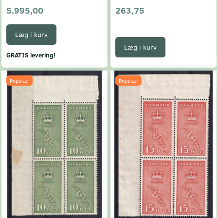
5.995,00
263,75
Læg i kurv
Læg i kurv
GRATIS levering!
Populær
Populær