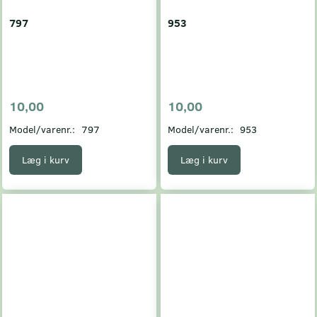
797
953
10,00
10,00
Model/varenr.:
797
Model/varenr.:
953
Læg i kurv
Læg i kurv