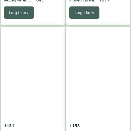
Læg i kurv
Læg i kurv
1131
1153