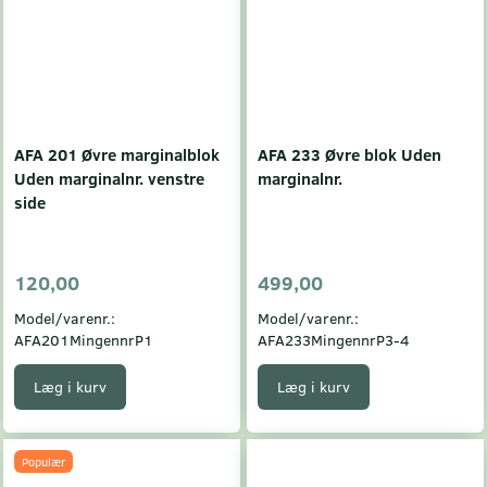
AFA 201 Øvre marginalblok
AFA 233 Øvre blok Uden
Uden marginalnr. venstre
marginalnr.
side
120,00
499,00
Model/varenr.:
Model/varenr.:
AFA201MingennrP1
AFA233MingennrP3-4
Læg i kurv
Læg i kurv
Populær