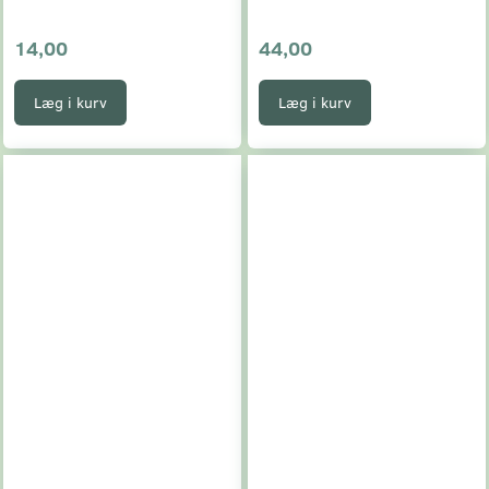
14,00
44,00
Læg i kurv
Læg i kurv