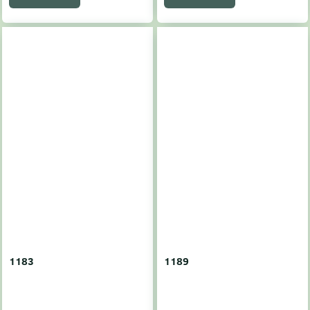
1183
1189