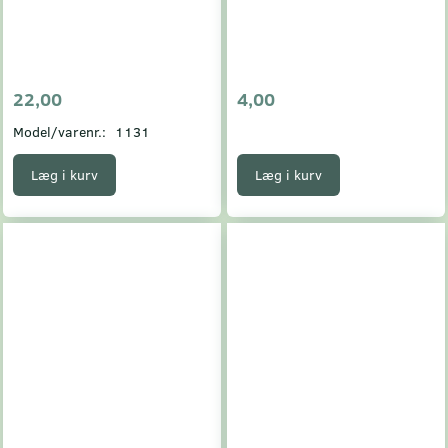
22,00
4,00
Model/varenr.:
1131
Læg i kurv
Læg i kurv