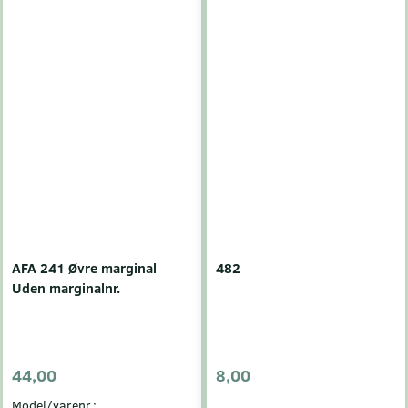
AFA 241 Øvre marginal
482
Uden marginalnr.
44,00
8,00
Model/varenr.: