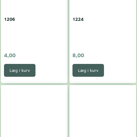
1206
1224
4,00
8,00
Læg i kurv
Læg i kurv