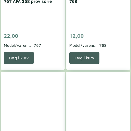
767 AFA 358 provisorie
768
22,00
12,00
Model/varenr.:
767
Model/varenr.:
768
Læg i kurv
Læg i kurv