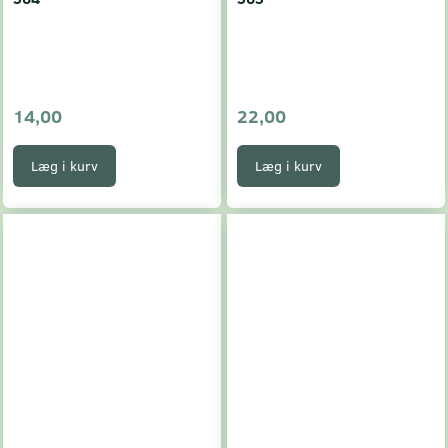
14,00
22,00
Læg i kurv
Læg i kurv