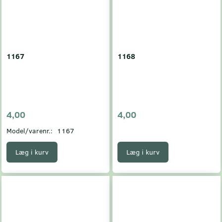
1167
1168
4,00
4,00
Model/varenr.:
1167
Læg i kurv
Læg i kurv