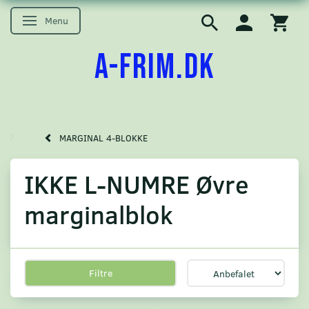
Menu
Skifte navigation
A-FRIM.DK
MARGINAL 4-BLOKKE
IKKE L-NUMRE Øvre
marginalblok
Filtre