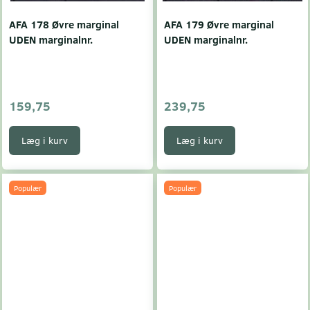
AFA 178 Øvre marginal
AFA 179 Øvre marginal
UDEN marginalnr.
UDEN marginalnr.
159,75
239,75
Læg i kurv
Læg i kurv
Populær
Populær