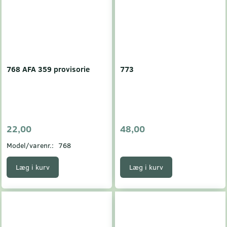
768 AFA 359 provisorie
773
22,00
48,00
Model/varenr.:
768
Læg i kurv
Læg i kurv