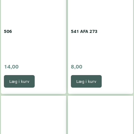
506
541 AFA 273
14,00
8,00
Læg i kurv
Læg i kurv