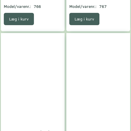
Model/varenr.:
766
Model/varenr.:
767
Læg i kurv
Læg i kurv