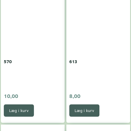
570
613
10,00
8,00
Læg i kurv
Læg i kurv