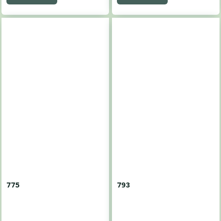
775
793