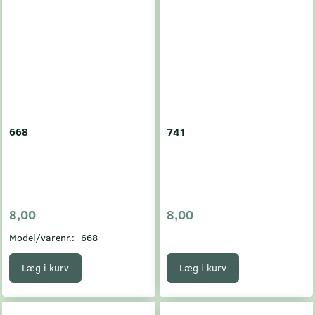
668
741
8,00
8,00
Model/varenr.:
668
Læg i kurv
Læg i kurv