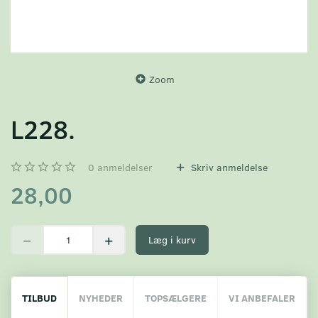
Zoom
L228.
0
anmeldelser
Skriv anmeldelse
28,00
Læg i kurv
TILBUD
NYHEDER
TOPSÆLGERE
VI ANBEFALER