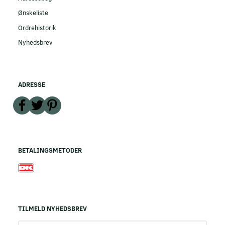
Ønskeliste
Ordrehistorik
Nyhedsbrev
ADRESSE
BETALINGSMETODER
TILMELD NYHEDSBREV
Email-