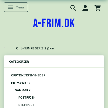
Menu
Skifte navigation
A-FRIM.DK
L-NUMRE SERIE 2 Øvre
KATEGORIER
OPRYDNINGSNYHEDER
FRIMÆRKER
DANMARK
POSTFRISK
STEMPLET