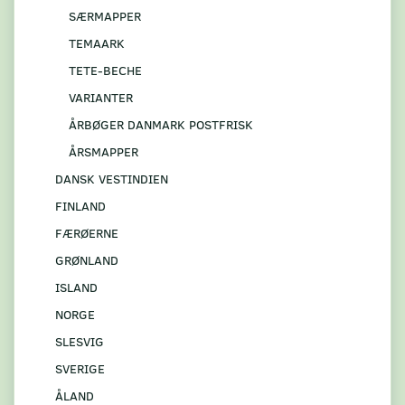
SÆRMAPPER
TEMAARK
TETE-BECHE
VARIANTER
ÅRBØGER DANMARK POSTFRISK
ÅRSMAPPER
DANSK VESTINDIEN
FINLAND
FÆRØERNE
GRØNLAND
ISLAND
NORGE
SLESVIG
SVERIGE
ÅLAND