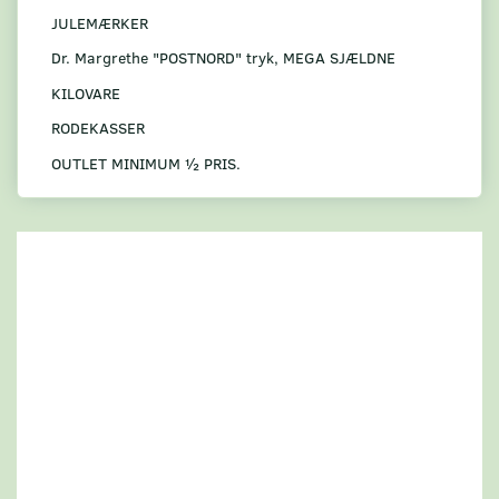
JULEMÆRKER
Dr. Margrethe "POSTNORD" tryk, MEGA SJÆLDNE
KILOVARE
RODEKASSER
OUTLET MINIMUM ½ PRIS.