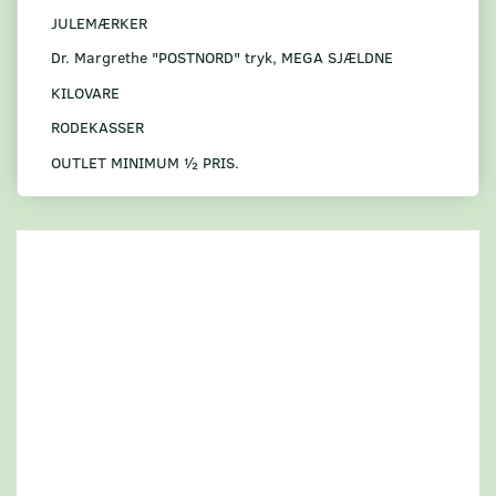
JULEMÆRKER
Dr. Margrethe "POSTNORD" tryk, MEGA SJÆLDNE
KILOVARE
RODEKASSER
OUTLET MINIMUM ½ PRIS.