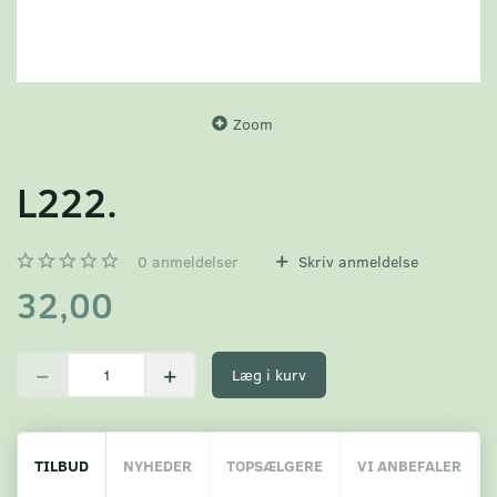
Zoom
L222.
0
anmeldelser
Skriv anmeldelse
32,00
Læg i kurv
TILBUD
NYHEDER
TOPSÆLGERE
VI ANBEFALER