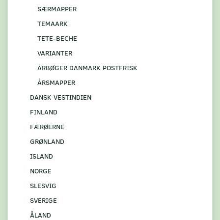
SÆRMAPPER
TEMAARK
TETE-BECHE
VARIANTER
ÅRBØGER DANMARK POSTFRISK
ÅRSMAPPER
DANSK VESTINDIEN
FINLAND
FÆRØERNE
GRØNLAND
ISLAND
NORGE
SLESVIG
SVERIGE
ÅLAND