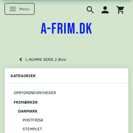
Menu
Skifte navigation
A-FRIM.DK
L-NUMRE SERIE 2 Øvre
KATEGORIER
OPRYDNINGSNYHEDER
FRIMÆRKER
DANMARK
POSTFRISK
STEMPLET