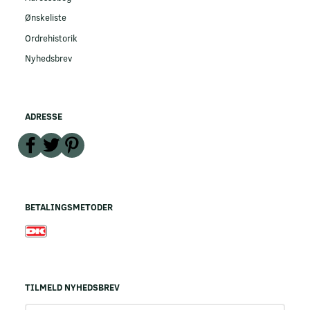
Ønskeliste
Ordrehistorik
Nyhedsbrev
ADRESSE
BETALINGSMETODER
TILMELD NYHEDSBREV
Email-