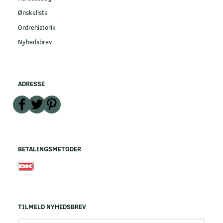
Ønskeliste
Ordrehistorik
Nyhedsbrev
ADRESSE
BETALINGSMETODER
TILMELD NYHEDSBREV
Email-