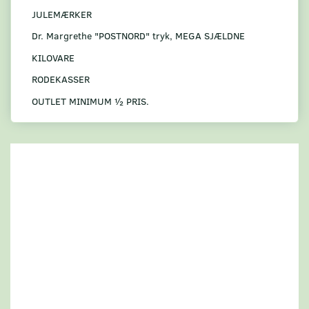
JULEMÆRKER
Dr. Margrethe "POSTNORD" tryk, MEGA SJÆLDNE
KILOVARE
RODEKASSER
OUTLET MINIMUM ½ PRIS.