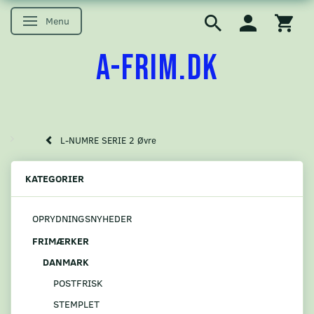
Menu
Skifte navigation
A-FRIM.DK
L-NUMRE SERIE 2 Øvre
KATEGORIER
OPRYDNINGSNYHEDER
FRIMÆRKER
DANMARK
POSTFRISK
STEMPLET