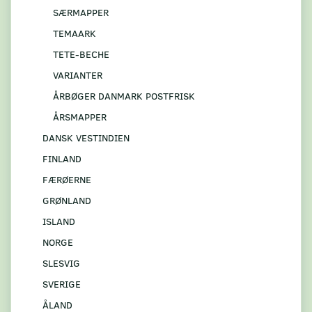
SÆRMAPPER
TEMAARK
TETE-BECHE
VARIANTER
ÅRBØGER DANMARK POSTFRISK
ÅRSMAPPER
DANSK VESTINDIEN
FINLAND
FÆRØERNE
GRØNLAND
ISLAND
NORGE
SLESVIG
SVERIGE
ÅLAND