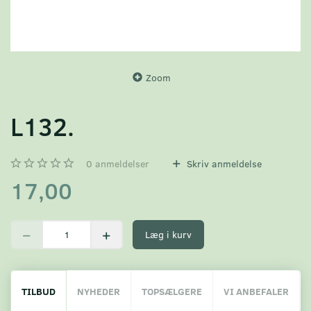
Zoom
L132.
0
anmeldelser
Skriv anmeldelse
17,00
Læg i kurv
TILBUD
NYHEDER
TOPSÆLGERE
VI ANBEFALER