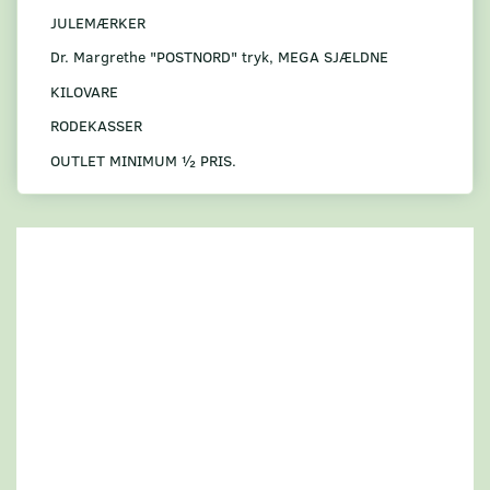
JULEMÆRKER
Dr. Margrethe "POSTNORD" tryk, MEGA SJÆLDNE
KILOVARE
RODEKASSER
OUTLET MINIMUM ½ PRIS.