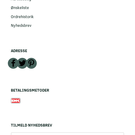
Ønskeliste
Ordrehistorik
Nyhedsbrev
ADRESSE
BETALINGSMETODER
TILMELD NYHEDSBREV
Email-