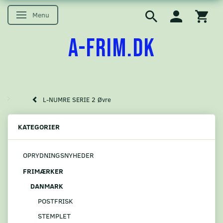
Menu
Skifte navigation
A-FRIM.DK
L-NUMRE SERIE 2 Øvre
KATEGORIER
OPRYDNINGSNYHEDER
FRIMÆRKER
DANMARK
POSTFRISK
STEMPLET