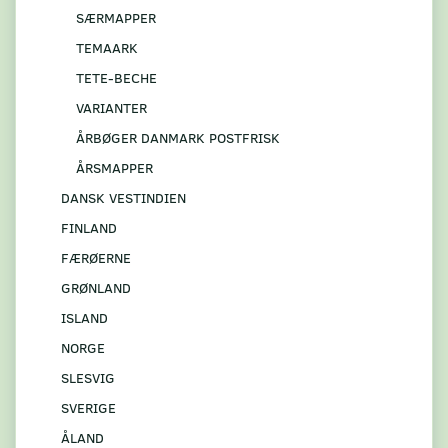
SÆRMAPPER
TEMAARK
TETE-BECHE
VARIANTER
ÅRBØGER DANMARK POSTFRISK
ÅRSMAPPER
DANSK VESTINDIEN
FINLAND
FÆRØERNE
GRØNLAND
ISLAND
NORGE
SLESVIG
SVERIGE
ÅLAND