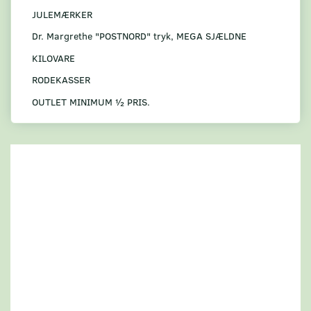
JULEMÆRKER
Dr. Margrethe "POSTNORD" tryk, MEGA SJÆLDNE
KILOVARE
RODEKASSER
OUTLET MINIMUM ½ PRIS.