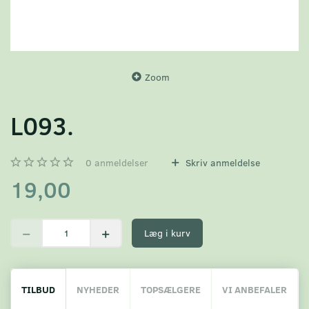
Zoom
L093.
0
anmeldelser
Skriv anmeldelse
19,00
Læg i kurv
TILBUD
NYHEDER
TOPSÆLGERE
VI ANBEFALER