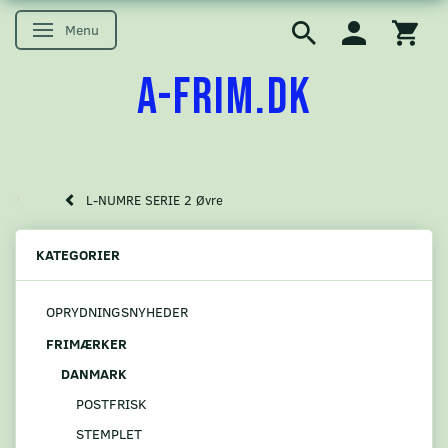
Menu
Skifte navigation
A-FRIM.DK
L-NUMRE SERIE 2 Øvre
KATEGORIER
OPRYDNINGSNYHEDER
FRIMÆRKER
DANMARK
POSTFRISK
STEMPLET