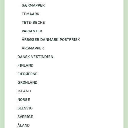
SÆRMAPPER
TEMAARK
TETE-BECHE
VARIANTER
ÅRBØGER DANMARK POSTFRISK
ÅRSMAPPER
DANSK VESTINDIEN
FINLAND
FÆRØERNE
GRØNLAND
ISLAND
NORGE
SLESVIG
SVERIGE
ÅLAND