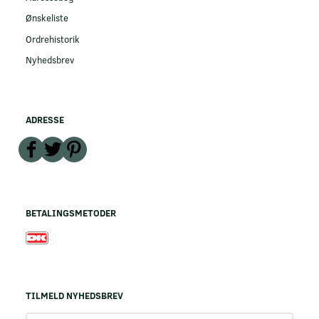
Ønskeliste
Ordrehistorik
Nyhedsbrev
ADRESSE
BETALINGSMETODER
TILMELD NYHEDSBREV
Email-