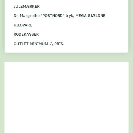
JULEMÆRKER
Dr. Margrethe "POSTNORD" tryk, MEGA SJÆLDNE
KILOVARE
RODEKASSER
OUTLET MINIMUM ½ PRIS.