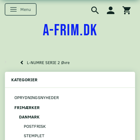
Menu
Skifte navigation
A-FRIM.DK
L-NUMRE SERIE 2 Øvre
KATEGORIER
OPRYDNINGSNYHEDER
FRIMÆRKER
DANMARK
POSTFRISK
STEMPLET