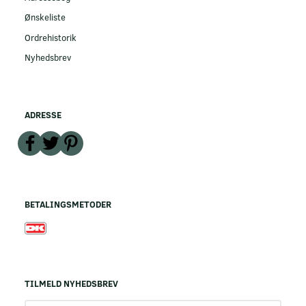
Ønskeliste
Ordrehistorik
Nyhedsbrev
ADRESSE
BETALINGSMETODER
TILMELD NYHEDSBREV
Email-