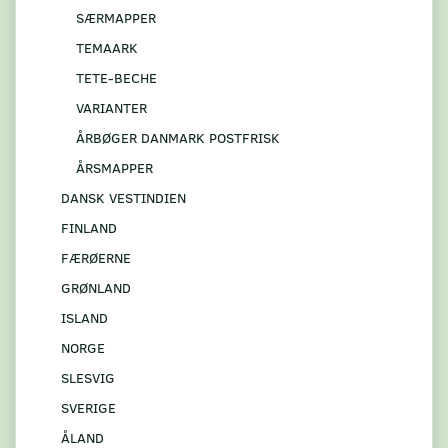
SÆRMAPPER
TEMAARK
TETE-BECHE
VARIANTER
ÅRBØGER DANMARK POSTFRISK
ÅRSMAPPER
DANSK VESTINDIEN
FINLAND
FÆRØERNE
GRØNLAND
ISLAND
NORGE
SLESVIG
SVERIGE
ÅLAND