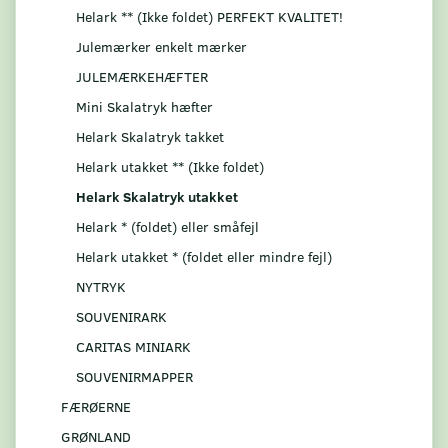
Helark ** (Ikke foldet) PERFEKT KVALITET!
Julemærker enkelt mærker
JULEMÆRKEHÆFTER
Mini Skalatryk hæfter
Helark Skalatryk takket
Helark utakket ** (Ikke foldet)
Helark Skalatryk utakket
Helark * (foldet) eller småfejl
Helark utakket * (foldet eller mindre fejl)
NYTRYK
SOUVENIRARK
CARITAS MINIARK
SOUVENIRMAPPER
FÆRØERNE
GRØNLAND