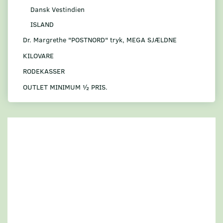
Dansk Vestindien
ISLAND
Dr. Margrethe "POSTNORD" tryk, MEGA SJÆLDNE
KILOVARE
RODEKASSER
OUTLET MINIMUM ½ PRIS.