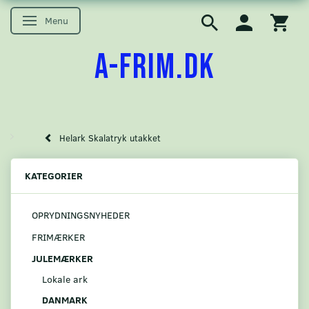
Menu
Skifte navigation
A-FRIM.DK
Helark Skalatryk utakket
KATEGORIER
OPRYDNINGSNYHEDER
FRIMÆRKER
JULEMÆRKER
Lokale ark
DANMARK