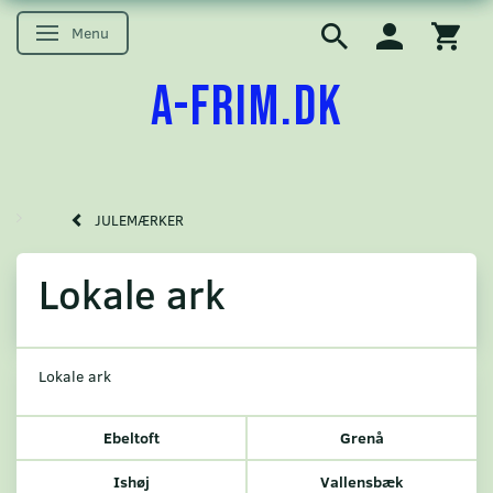
Menu
Skifte navigation
A-FRIM.DK
JULEMÆRKER
Lokale ark
Lokale ark
Ebeltoft
Grenå
Ishøj
Vallensbæk