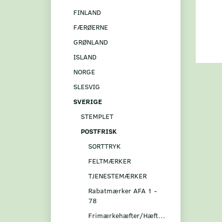
FINLAND
FÆRØERNE
GRØNLAND
ISLAND
NORGE
SLESVIG
SVERIGE
STEMPLET
POSTFRISK
SORTTRYK
FELTMÆRKER
TJENESTEMÆRKER
Rabatmærker AFA 1 -
78
Frimærkehæfter/Hæftesammentryk