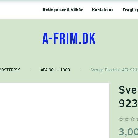
Betingelser & Vilkår
Kontakt os
Fragt o
A-FRIM.DK
POSTFRISK
AFA 901 - 1000
Sverige Postfrisk AFA 923
Sve
92
3,0