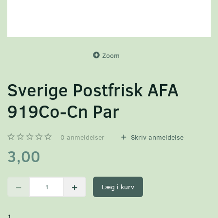
Zoom
Sverige Postfrisk AFA
919Co-Cn Par
0
anmeldelser
Skriv anmeldelse
3,00
Læg i kurv
1