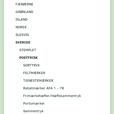
FÆRØERNE
GRØNLAND
ISLAND
NORGE
SLESVIG
SVERIGE
STEMPLET
POSTFRISK
SORTTRYK
FELTMÆRKER
TJENESTEMÆRKER
Rabatmærker AFA 1 - 78
Frimærkehæfter/Hæftesammentryk
Portomærker
Sammentryk