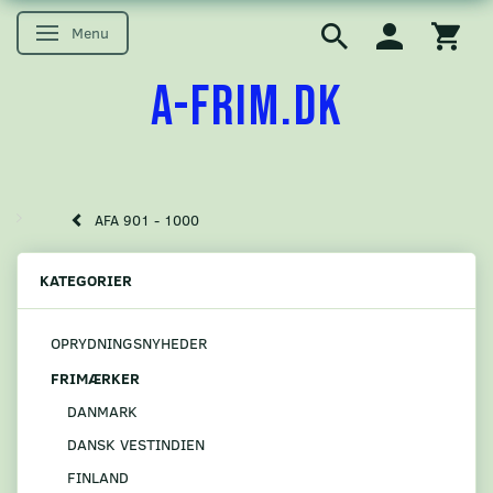
Menu
Skifte navigation
A-FRIM.DK
AFA 901 - 1000
KATEGORIER
OPRYDNINGSNYHEDER
FRIMÆRKER
DANMARK
DANSK VESTINDIEN
FINLAND