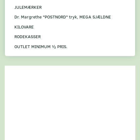
JULEMÆRKER
Dr. Margrethe "POSTNORD" tryk, MEGA SJÆLDNE
KILOVARE
RODEKASSER
OUTLET MINIMUM ½ PRIS.