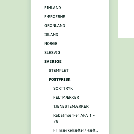
FINLAND
FÆRØERNE
GRØNLAND
ISLAND
NORGE
SLESVIG
SVERIGE
STEMPLET
POSTFRISK
SORTTRYK
FELTMÆRKER
TJENESTEMÆRKER
Rabatmærker AFA 1 -
78
Frimærkehæfter/Hæftesammentryk