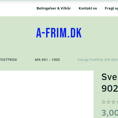
Betingelser & Vilkår
Kontakt os
Fragt o
A-FRIM.DK
POSTFRISK
AFA 901 - 1000
Sverige Postfrisk AFA 90
Sve
90
3,0