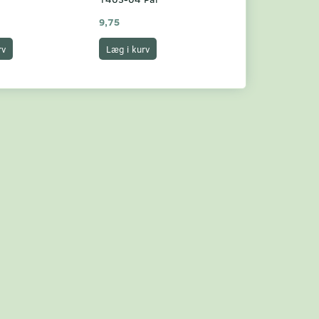
9,75
3,75
rv
Læg i kurv
Læg i kurv