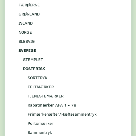
FÆRØERNE
GRØNLAND
ISLAND
NORGE
SLESVIG
SVERIGE
STEMPLET
POSTFRISK
SORTTRYK
FELTMÆRKER
TJENESTEMÆRKER
Rabatmærker AFA 1 - 78
Frimærkehæfter/Hæftesammentryk
Portomærker
Sammentryk