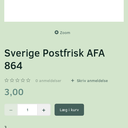
Zoom
Sverige Postfrisk AFA
864
0
anmeldelser
Skriv anmeldelse
3,00
Læg i kurv
3