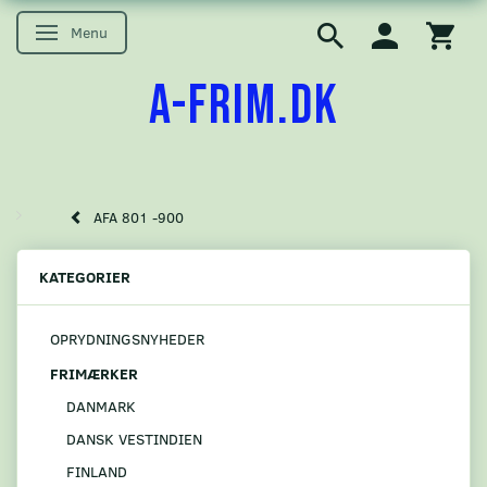
Menu
Skifte navigation
A-FRIM.DK
AFA 801 -900
KATEGORIER
OPRYDNINGSNYHEDER
FRIMÆRKER
DANMARK
DANSK VESTINDIEN
FINLAND