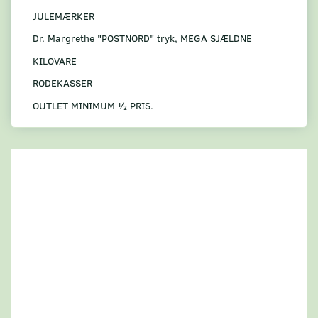
JULEMÆRKER
Dr. Margrethe "POSTNORD" tryk, MEGA SJÆLDNE
KILOVARE
RODEKASSER
OUTLET MINIMUM ½ PRIS.