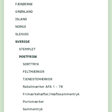
FÆRØERNE
GRØNLAND
ISLAND
NORGE
SLESVIG
SVERIGE
STEMPLET
POSTFRISK
SORTTRYK
FELTMÆRKER
TJENESTEMÆRKER
Rabatmærker AFA 1 - 78
Frimærkehæfter/Hæftesammentryk
Portomærker
Sammentryk