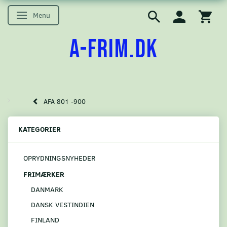
Menu
Skifte navigation
A-FRIM.DK
AFA 801 -900
KATEGORIER
OPRYDNINGSNYHEDER
FRIMÆRKER
DANMARK
DANSK VESTINDIEN
FINLAND