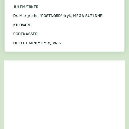
JULEMÆRKER
Dr. Margrethe "POSTNORD" tryk, MEGA SJÆLDNE
KILOVARE
RODEKASSER
OUTLET MINIMUM ½ PRIS.