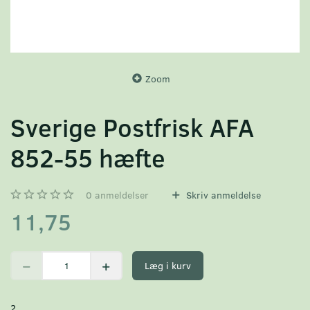
Zoom
Sverige Postfrisk AFA
852-55 hæfte
0
anmeldelser
Skriv anmeldelse
11,75
Læg i kurv
2