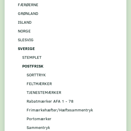
FÆRØERNE
GRØNLAND
ISLAND
NORGE
SLESVIG
SVERIGE
STEMPLET
POSTFRISK
SORTTRYK
FELTMÆRKER
TJENESTEMÆRKER
Rabatmærker AFA 1 - 78
Frimærkehæfter/Hæftesammentryk
Portomærker
Sammentryk