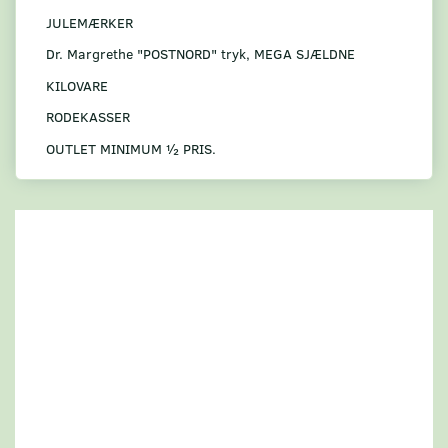
JULEMÆRKER
Dr. Margrethe "POSTNORD" tryk, MEGA SJÆLDNE
KILOVARE
RODEKASSER
OUTLET MINIMUM ½ PRIS.