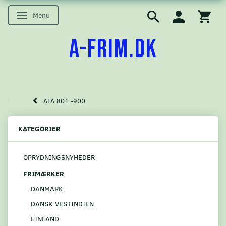
Menu
Skifte navigation
A-FRIM.DK
AFA 801 -900
KATEGORIER
OPRYDNINGSNYHEDER
FRIMÆRKER
DANMARK
DANSK VESTINDIEN
FINLAND