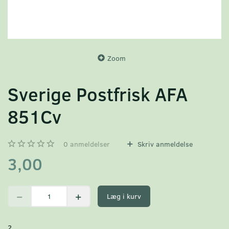
Zoom
Sverige Postfrisk AFA
851Cv
0
anmeldelser
Skriv anmeldelse
3,00
Læg i kurv
2