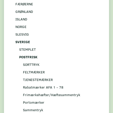
FÆRØERNE
GRØNLAND
ISLAND
NORGE
SLESVIG
SVERIGE
STEMPLET
POSTFRISK
SORTTRYK
FELTMÆRKER
TJENESTEMÆRKER
Rabatmærker AFA 1 - 78
Frimærkehæfter/Hæftesammentryk
Portomærker
Sammentryk