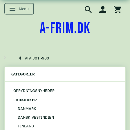
Menu
Skifte navigation
A-FRIM.DK
AFA 801 -900
KATEGORIER
OPRYDNINGSNYHEDER
FRIMÆRKER
DANMARK
DANSK VESTINDIEN
FINLAND