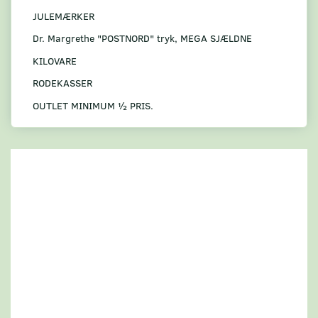
JULEMÆRKER
Dr. Margrethe "POSTNORD" tryk, MEGA SJÆLDNE
KILOVARE
RODEKASSER
OUTLET MINIMUM ½ PRIS.