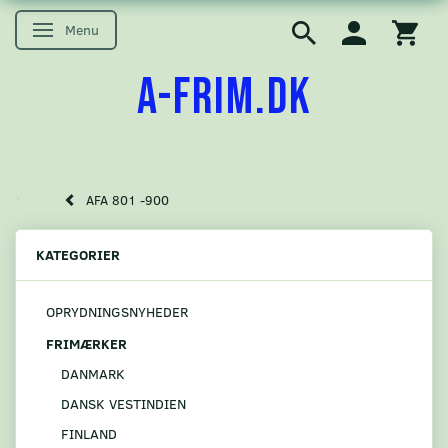
Menu
Skifte navigation
A-FRIM.DK
AFA 801 -900
KATEGORIER
OPRYDNINGSNYHEDER
FRIMÆRKER
DANMARK
DANSK VESTINDIEN
FINLAND