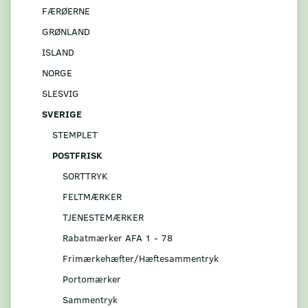
FÆRØERNE
GRØNLAND
ISLAND
NORGE
SLESVIG
SVERIGE
STEMPLET
POSTFRISK
SORTTRYK
FELTMÆRKER
TJENESTEMÆRKER
Rabatmærker AFA 1 - 78
Frimærkehæfter/Hæftesammentryk
Portomærker
Sammentryk