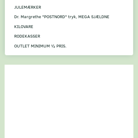
JULEMÆRKER
Dr. Margrethe "POSTNORD" tryk, MEGA SJÆLDNE
KILOVARE
RODEKASSER
OUTLET MINIMUM ½ PRIS.