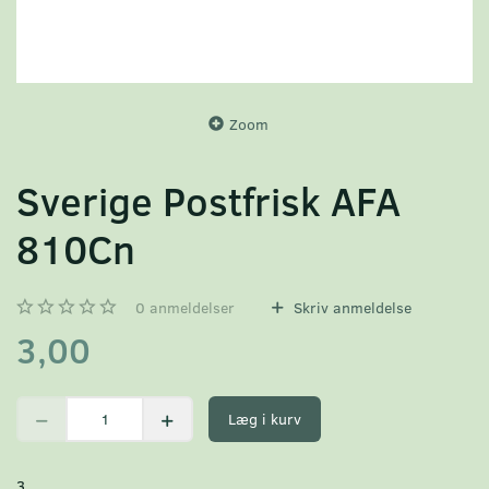
Zoom
Sverige Postfrisk AFA
810Cn
0
anmeldelser
Skriv anmeldelse
3,00
Læg i kurv
3