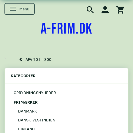
Menu
Skifte navigation
A-FRIM.DK
AFA 701 - 800
KATEGORIER
OPRYDNINGSNYHEDER
FRIMÆRKER
DANMARK
DANSK VESTINDIEN
FINLAND