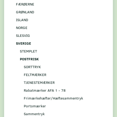
FÆRØERNE
GRØNLAND
ISLAND
NORGE
SLESVIG
SVERIGE
STEMPLET
POSTFRISK
SORTTRYK
FELTMÆRKER
TJENESTEMÆRKER
Rabatmærker AFA 1 - 78
Frimærkehæfter/Hæftesammentryk
Portomærker
Sammentryk