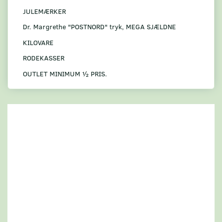
JULEMÆRKER
Dr. Margrethe "POSTNORD" tryk, MEGA SJÆLDNE
KILOVARE
RODEKASSER
OUTLET MINIMUM ½ PRIS.