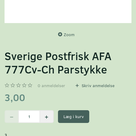
Zoom
Sverige Postfrisk AFA
777Cv-Ch Parstykke
0
anmeldelser
Skriv anmeldelse
3,00
Læg i kurv
3