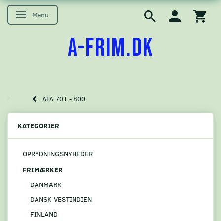
Menu
Skifte navigation
A-FRIM.DK
AFA 701 - 800
KATEGORIER
OPRYDNINGSNYHEDER
FRIMÆRKER
DANMARK
DANSK VESTINDIEN
FINLAND