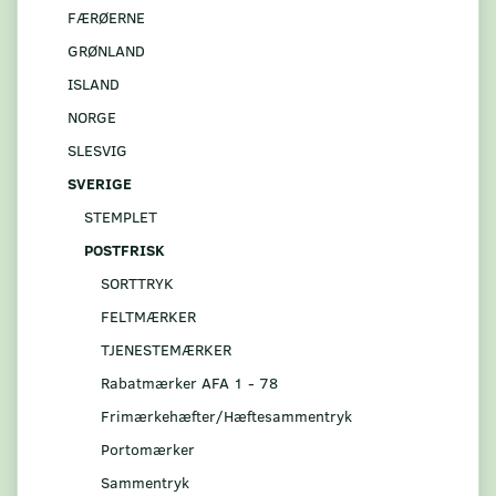
FÆRØERNE
GRØNLAND
ISLAND
NORGE
SLESVIG
SVERIGE
STEMPLET
POSTFRISK
SORTTRYK
FELTMÆRKER
TJENESTEMÆRKER
Rabatmærker AFA 1 - 78
Frimærkehæfter/Hæftesammentryk
Portomærker
Sammentryk