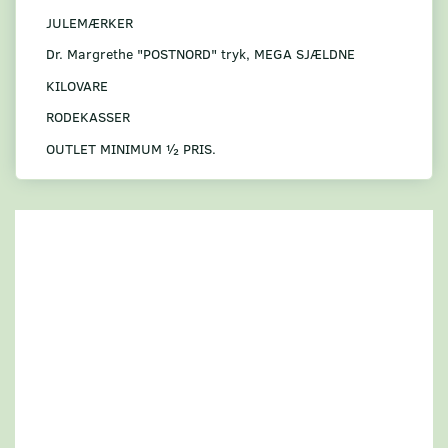
JULEMÆRKER
Dr. Margrethe "POSTNORD" tryk, MEGA SJÆLDNE
KILOVARE
RODEKASSER
OUTLET MINIMUM ½ PRIS.