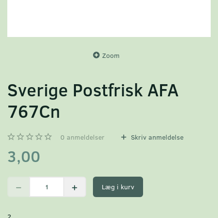
Zoom
Sverige Postfrisk AFA
767Cn
0
anmeldelser
Skriv anmeldelse
3,00
Læg i kurv
2