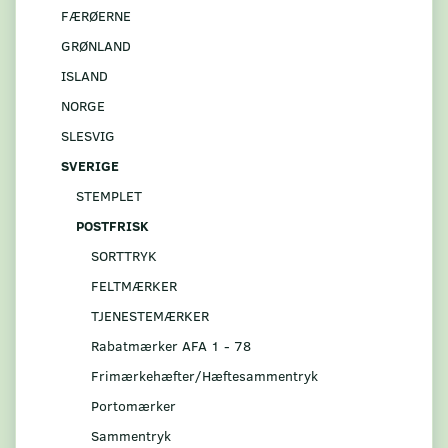
FÆRØERNE
GRØNLAND
ISLAND
NORGE
SLESVIG
SVERIGE
STEMPLET
POSTFRISK
SORTTRYK
FELTMÆRKER
TJENESTEMÆRKER
Rabatmærker AFA 1 - 78
Frimærkehæfter/Hæftesammentryk
Portomærker
Sammentryk