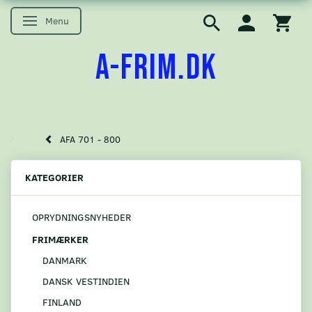
Menu
Skifte navigation
A-FRIM.DK
AFA 701 - 800
KATEGORIER
OPRYDNINGSNYHEDER
FRIMÆRKER
DANMARK
DANSK VESTINDIEN
FINLAND