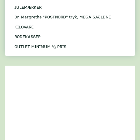
JULEMÆRKER
Dr. Margrethe "POSTNORD" tryk, MEGA SJÆLDNE
KILOVARE
RODEKASSER
OUTLET MINIMUM ½ PRIS.