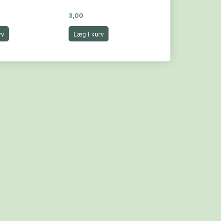
3,00
3,00
rv
Læg i kurv
Læg i kurv