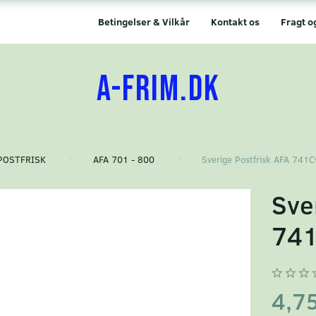
Betingelser & Vilkår
Kontakt os
Fragt o
A-FRIM.DK
POSTFRISK
AFA 701 - 800
Sverige Postfrisk AFA 741C
Sve
741
4,7