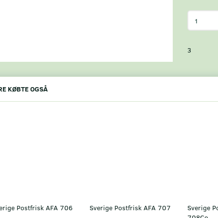
3
E KØBTE OGSÅ
erige Postfrisk AFA 706
Sverige Postfrisk AFA 707
Sverige P
708Co