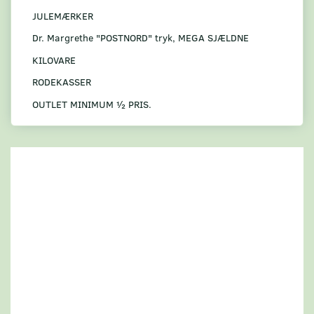
JULEMÆRKER
Dr. Margrethe "POSTNORD" tryk, MEGA SJÆLDNE
KILOVARE
RODEKASSER
OUTLET MINIMUM ½ PRIS.