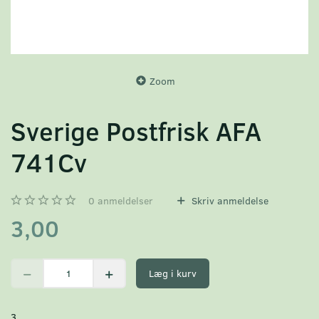
Zoom
Sverige Postfrisk AFA
741Cv
0
anmeldelser
Skriv anmeldelse
3,00
Læg i kurv
3