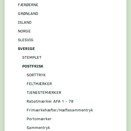
FÆRØERNE
GRØNLAND
ISLAND
NORGE
SLESVIG
SVERIGE
STEMPLET
POSTFRISK
SORTTRYK
FELTMÆRKER
TJENESTEMÆRKER
Rabatmærker AFA 1 - 78
Frimærkehæfter/Hæftesammentryk
Portomærker
Sammentryk