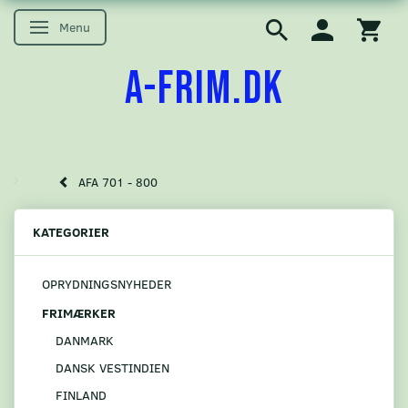
Menu
Skifte navigation
A-FRIM.DK
AFA 701 - 800
KATEGORIER
OPRYDNINGSNYHEDER
FRIMÆRKER
DANMARK
DANSK VESTINDIEN
FINLAND