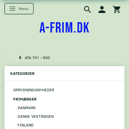
Menu
Skifte navigation
A-FRIM.DK
AFA 701 - 800
KATEGORIER
OPRYDNINGSNYHEDER
FRIMÆRKER
DANMARK
DANSK VESTINDIEN
FINLAND