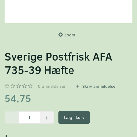
Zoom
Sverige Postfrisk AFA
735-39 Hæfte
0
anmeldelser
Skriv anmeldelse
54,75
Læg i kurv
3