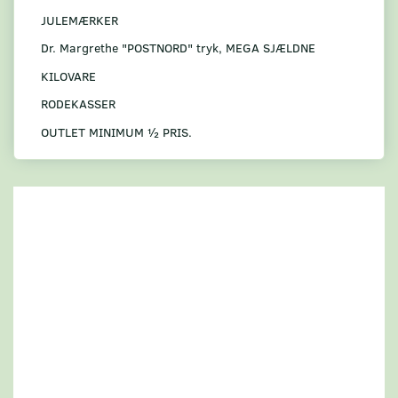
JULEMÆRKER
Dr. Margrethe "POSTNORD" tryk, MEGA SJÆLDNE
KILOVARE
RODEKASSER
OUTLET MINIMUM ½ PRIS.