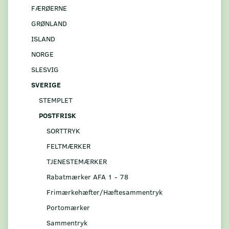
FÆRØERNE
GRØNLAND
ISLAND
NORGE
SLESVIG
SVERIGE
STEMPLET
POSTFRISK
SORTTRYK
FELTMÆRKER
TJENESTEMÆRKER
Rabatmærker AFA 1 - 78
Frimærkehæfter/Hæftesammentryk
Portomærker
Sammentryk