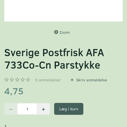
Zoom
Sverige Postfrisk AFA
733Co-Cn Parstykke
0
anmeldelser
Skriv anmeldelse
4,75
Læg i kurv
1