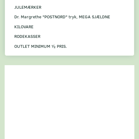
JULEMÆRKER
Dr. Margrethe "POSTNORD" tryk, MEGA SJÆLDNE
KILOVARE
RODEKASSER
OUTLET MINIMUM ½ PRIS.