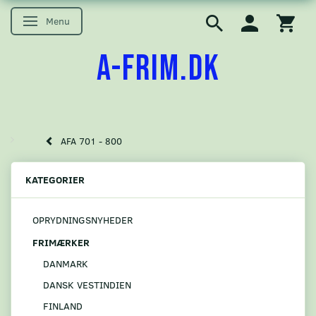
Menu
Skifte navigation
A-FRIM.DK
AFA 701 - 800
KATEGORIER
OPRYDNINGSNYHEDER
FRIMÆRKER
DANMARK
DANSK VESTINDIEN
FINLAND