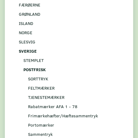
FÆRØERNE
GRØNLAND
ISLAND
NORGE
SLESVIG
SVERIGE
STEMPLET
POSTFRISK
SORTTRYK
FELTMÆRKER
TJENESTEMÆRKER
Rabatmærker AFA 1 - 78
Frimærkehæfter/Hæftesammentryk
Portomærker
Sammentryk